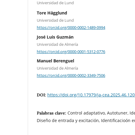
Universidad de Lund
Tore Hägglund
Universidad de Lund
https://orcid.org/0000-0002-1489-0994
José Luis Guzmán
Universidad de Almería
https://orcid.org/0000-0001-5312-0776
Manuel Berenguel
Universidad de Almería
https://orcid.org/0000-0002-3349-7506
https://doi.org/10.17979/ja-cea.2025.46.12
DOI:
Control adaptativo, Autotuner, Ide
Palabras clave:
Diseño de entrada y excitación, Identificacioón 