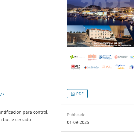
PDF
077
ntificación para control,
Publicado
en bucle cerrado
01-09-2025