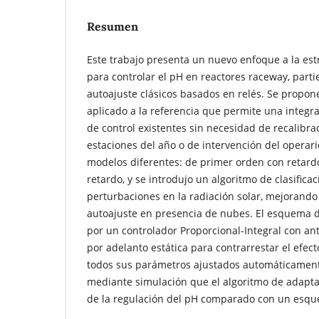
Resumen
Este trabajo presenta un nuevo enfoque a la est
para controlar el pH en reactores raceway, parti
autoajuste clásicos basados en relés. Se propo
aplicado a la referencia que permite una integra
de control existentes sin necesidad de recalibr
estaciones del año o de intervención del operari
modelos diferentes: de primer orden con retardo
retardo, y se introdujo un algoritmo de clasifica
perturbaciones en la radiación solar, mejorando l
autoajuste en presencia de nubes. El esquema de
por un controlador Proporcional-Integral con a
por adelanto estática para contrarrestar el efect
todos sus parámetros ajustados automáticamen
mediante simulación que el algoritmo de adapt
de la regulación del pH comparado con un esqu