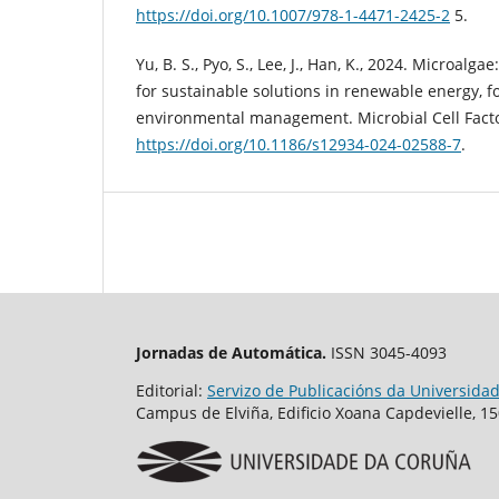
https://doi.org/10.1007/978-1-4471-2425-2
5.
Yu, B. S., Pyo, S., Lee, J., Han, K., 2024. Microalga
for sustainable solutions in renewable energy, f
environmental management. Microbial Cell Factor
https://doi.org/10.1186/s12934-024-02588-7
.
Jornadas de Automática.
ISSN 3045-4093
Editorial:
Servizo de Publicacións da Universida
Campus de Elviña, Edificio Xoana Capdevielle, 