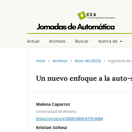
Actual
Archivos
Buscar
Acerca de
Inicio
/
Archivos
/
Núm. 46 (2025)
/
Ingeniería de
Un nuevo enfoque a la auto-
Malena Caparroz
Universidad de Almería
https://orcid.org/0009-0009-6759-6084
Kristian Soltesz