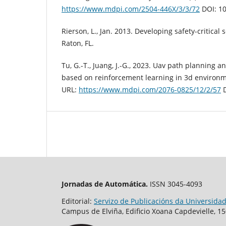
https://www.mdpi.com/2504-446X/3/3/72
DOI: 1
Rierson, L., Jan. 2013. Developing safety-critical
Raton, FL.
Tu, G.-T., Juang, J.-G., 2023. Uav path planning 
based on reinforcement learning in 3d environme
URL:
https://www.mdpi.com/2076-0825/12/2/57
D
Jornadas de Automática.
ISSN 3045-4093
Editorial:
Servizo de Publicacións da Universida
Campus de Elviña, Edificio Xoana Capdevielle, 