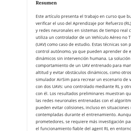
Resumen
Este artículo presenta el trabajo en curso que bu
verificar el uso del Aprendizaje por Refuerzo (RL
y redes neuronales en sistemas de tiempo real crí
utiliza un controlador de un Vehículo Aéreo no 
(UAV) como caso de estudio. Estas técnicas son 
control autónomo, ya que pueden aprender de 
dinámicos sin intervención humana. La solució
comportamiento de un UAV entrenado para man
altitud y evitar obstáculos dinámicos, como otro
simulador AirSim para recrear un escenario de v
con dos UAVs: uno controlado mediante RL y otro
con él. Los resultados preliminares muestran q
las redes neuronales entrenadas con el algoritmo
pueden evitar colisiones, incluso en situaciones
contempladas durante el entrenamiento. Aunque
prometedores, se requiere más investigación pa
el funcionamiento fiable del agent RL en entorno