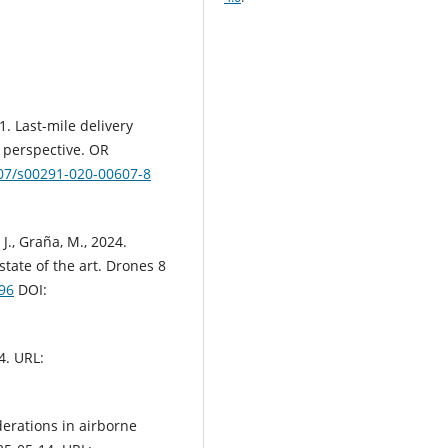
1. Last-mile delivery
 perspective. OR
007/s00291-020-00607-8
J., Graña, M., 2024.
 state of the art. Drones 8
96
DOI:
4. URL:
erations in airborne