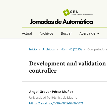
Actual
Archivos
Buscar
Acerca de
Inicio
/
Archivos
/
Núm. 46 (2025)
/
Computadores
Development and validation 
controller
Ángel-Grover Pérez-Muñoz
Universidad Politécnica de Madrid
https://orcid.org/0009-0007-0760-6071