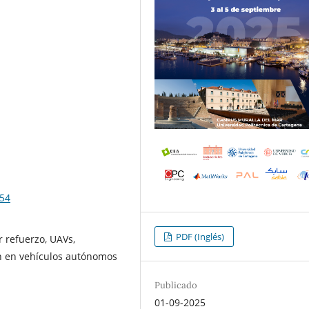
154
PDF (Inglés)
 refuerzo, UAVs,
n en vehículos autónomos
Publicado
01-09-2025