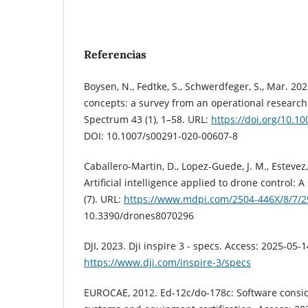
Referencias
Boysen, N., Fedtke, S., Schwerdfeger, S., Mar. 202
concepts: a survey from an operational research
Spectrum 43 (1), 1–58. URL:
https://doi.org/10.1
DOI: 10.1007/s00291-020-00607-8
Caballero-Martin, D., Lopez-Guede, J. M., Estevez, 
Artificial intelligence applied to drone control: A
(7). URL:
https://www.mdpi.com/2504-446X/8/7/2
10.3390/drones8070296
DJI, 2023. Dji inspire 3 - specs. Access: 2025-05-1
https://www.dji.com/inspire-3/specs
EUROCAE, 2012. Ed-12c/do-178c: Software consid