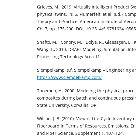
Grieves, M., 2019. Virtually Intelligent Product S
physical twins. In: S. Flumerfelt, et al. (Ed.), C
Theory and Practice. American Institute of Aeron
Ch. 7, pp. 175-200. DOI: 10.2514/5.97816241056
Shafto, M.., Conory, M.., Dolye, R., Glaessgen, E.,
Wang, L., 2010. DRAFT Modeling, Simulation, In
Processing Technology Area 11.
Siempelkamp, s.f. Siempelkamp – Engineering an
https://www.siempelkamp.com/
Thoemen, H., 2000. Modeling the physical process
composites during batch and continuous pressin
State University, Corvallis, OR.
Wilson, J. B. (2010). View of Life-Cycle Inventory
Fiberboard in Terms of Resources, Emissions, 
and Fiber Science, Supplement 1, 107–124.