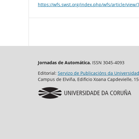
https://wfs.swst.org/index.php/wfs/article/view/
Jornadas de Automática.
ISSN 3045-4093
Editorial:
Servizo de Publicacións da Universida
Campus de Elviña, Edificio Xoana Capdevielle, 