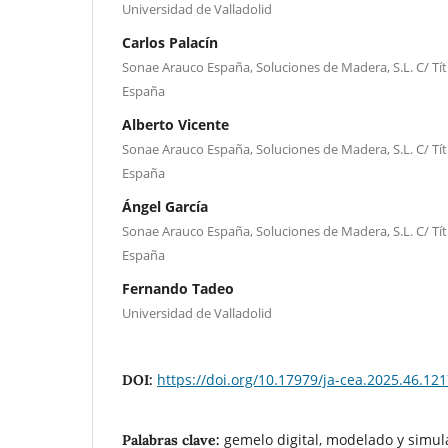
Universidad de Valladolid
Carlos Palacín
Sonae Arauco España, Soluciones de Madera, S.L. C/ Títu
España
Alberto Vicente
Sonae Arauco España, Soluciones de Madera, S.L. C/ Títu
España
Ángel García
Sonae Arauco España, Soluciones de Madera, S.L. C/ Títu
España
Fernando Tadeo
Universidad de Valladolid
https://doi.org/10.17979/ja-cea.2025.46.12
DOI:
gemelo digital, modelado y simul
Palabras clave: