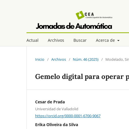
Actual
Archivos
Buscar
Acerca de
Inicio
/
Archivos
/
Núm. 46 (2025)
/
Modelado, Si
Gemelo digital para operar 
Cesar de Prada
Universidad de Valladolid
https://orcid.org/0000-0001-6700-9067
Erika Oliveira da Silva