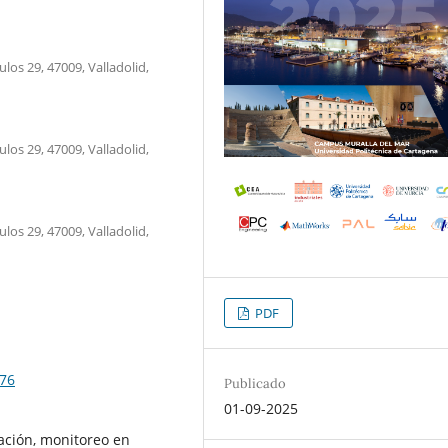
los 29, 47009, Valladolid,
los 29, 47009, Valladolid,
los 29, 47009, Valladolid,
PDF
176
Publicado
01-09-2025
ación, monitoreo en