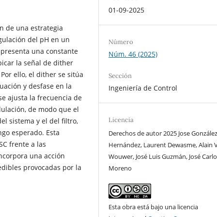
01-09-2025
n de una estrategia
gulación del pH en un
Número
 presenta una constante
Núm. 46 (2025)
icar la señal de dither
or ello, el dither se sitúa
Sección
ación y desfase en la
Ingeniería de Control
se ajusta la frecuencia de
dulación, de modo que el
Licencia
l sistema y el del filtro,
ngo esperado. Esta
Derechos de autor 2025 Jose González
SC frente a las
Hernández, Laurent Dewasme, Alain 
incorpora una acción
Wouwer, José Luis Guzmán, José Carlo
dibles provocadas por la
Moreno
Esta obra está bajo una licencia