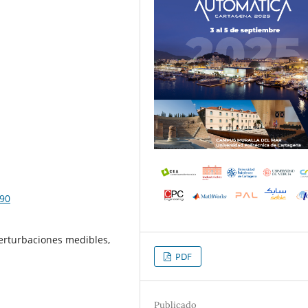
190
erturbaciones medibles,
PDF
Publicado