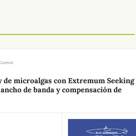
 Control
y de microalgas con Extremum Seeking
l ancho de banda y compensación de