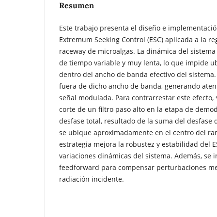
Resumen
Este trabajo presenta el diseño e implementació
Extremum Seeking Control (ESC) aplicada a la re
raceway de microalgas. La dinámica del sistema
de tiempo variable y muy lenta, lo que impide ub
dentro del ancho de banda efectivo del sistema. P
fuera de dicho ancho de banda, generando atenu
señal modulada. Para contrarrestar este efecto, 
corte de un filtro paso alto en la etapa de demo
desfase total, resultado de la suma del desfase de
se ubique aproximadamente en el centro del ra
estrategia mejora la robustez y estabilidad del E
variaciones dinámicas del sistema. Además, se 
feedforward para compensar perturbaciones me
radiación incidente.