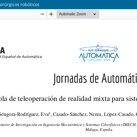
irúrgicos robóticos