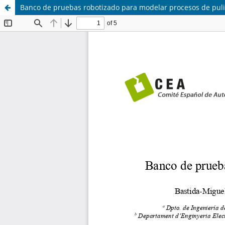
Banco de pruebas robotizado para modelar procesos de puli