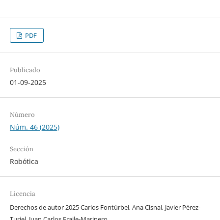
PDF
Publicado
01-09-2025
Número
Núm. 46 (2025)
Sección
Robótica
Licencia
Derechos de autor 2025 Carlos Fontúrbel, Ana Cisnal, Javier Pérez-
Turiel, Juan Carlos Fraile-Marinero