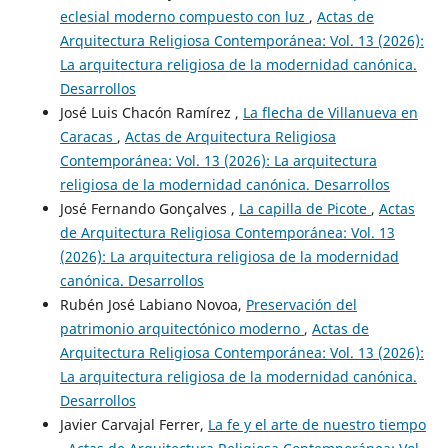
eclesial moderno compuesto con luz
,
Actas de
Arquitectura Religiosa Contemporánea: Vol. 13 (2026):
La arquitectura religiosa de la modernidad canónica.
Desarrollos
José Luis Chacón Ramírez ,
La flecha de Villanueva en
Caracas
,
Actas de Arquitectura Religiosa
Contemporánea: Vol. 13 (2026): La arquitectura
religiosa de la modernidad canónica. Desarrollos
José Fernando Gonçalves ,
La capilla de Picote
,
Actas
de Arquitectura Religiosa Contemporánea: Vol. 13
(2026): La arquitectura religiosa de la modernidad
canónica. Desarrollos
Rubén José Labiano Novoa,
Preservación del
patrimonio arquitectónico moderno
,
Actas de
Arquitectura Religiosa Contemporánea: Vol. 13 (2026):
La arquitectura religiosa de la modernidad canónica.
Desarrollos
Javier Carvajal Ferrer,
La fe y el arte de nuestro tiempo