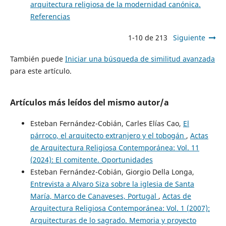
arquitectura religiosa de la modernidad canónica.
Referencias
1-10 de 213
Siguiente
También puede
Iniciar una búsqueda de similitud avanzada
para este artículo.
Artículos más leídos del mismo autor/a
Esteban Fernández-Cobián, Carles Elías Cao,
El
párroco, el arquitecto extranjero y el tobogán
,
Actas
de Arquitectura Religiosa Contemporánea: Vol. 11
(2024): El comitente. Oportunidades
Esteban Fernández-Cobián, Giorgio Della Longa,
Entrevista a Alvaro Siza sobre la iglesia de Santa
María, Marco de Canaveses, Portugal
,
Actas de
Arquitectura Religiosa Contemporánea: Vol. 1 (2007):
Arquitecturas de lo sagrado. Memoria y proyecto