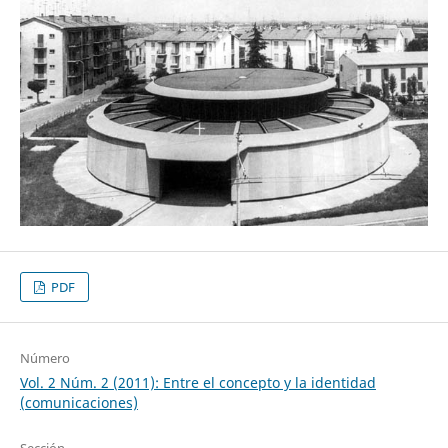
PDF
Número
Vol. 2 Núm. 2 (2011): Entre el concepto y la identidad
(comunicaciones)
Sección