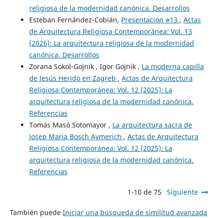
religiosa de la modernidad canónica. Desarrollos
Esteban Fernández-Cobián,
Presentación #13
,
Actas
de Arquitectura Religiosa Contemporánea: Vol. 13
(2026): La arquitectura religiosa de la modernidad
canónica. Desarrollos
Zorana Sokol-Gojnik , Igor Gojnik ,
La moderna capilla
de Jesús Herido en Zagreb
,
Actas de Arquitectura
Religiosa Contemporánea: Vol. 12 (2025): La
arquitectura religiosa de la modernidad canónica.
Referencias
Tomás Masó Sotomayor ,
La arquitectura sacra de
Josep Maria Bosch Aymerich
,
Actas de Arquitectura
Religiosa Contemporánea: Vol. 12 (2025): La
arquitectura religiosa de la modernidad canónica.
Referencias
1-10 de 75
Siguiente
También puede
Iniciar una búsqueda de similitud avanzada