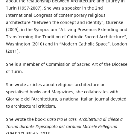
about the relationship between Architecture and Liturgy in
Turin (1957-2007). She was a speaker in the 2nd
International Congress of contemporary religious
architecture “Between the concept and identity”, Ourense
(2009); in the Symposium “A Living Presence: Extending and
Transforming the Tradition of Catholic Sacred Architecture”,
Washington (2010) and in “Modern Catholic Space”, London
(2011).
She is a member of Commission of Sacred Art of the Diocese
of Turin.
She wrote articles about religious architecture on
specialised books and Magazines, she collaborates with
Giornale dell’Architettura, a national Italian journal devoted
to architectural criticism.
She wrote the book:
Casa tra le case.
Architettura di chiese a
Torino durante l’episcopato del cardinal Michele Pellegrino
(1965-77)
, Effatà, 2013.