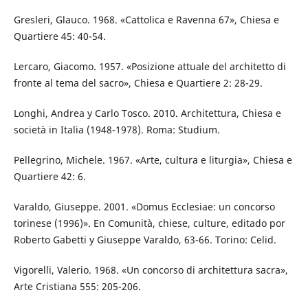
Gresleri, Glauco. 1968. «Cattolica e Ravenna 67», Chiesa e
Quartiere 45: 40-54.
Lercaro, Giacomo. 1957. «Posizione attuale del architetto di
fronte al tema del sacro», Chiesa e Quartiere 2: 28-29.
Longhi, Andrea y Carlo Tosco. 2010. Architettura, Chiesa e
società in Italia (1948-1978). Roma: Studium.
Pellegrino, Michele. 1967. «Arte, cultura e liturgia», Chiesa e
Quartiere 42: 6.
Varaldo, Giuseppe. 2001. «Domus Ecclesiae: un concorso
torinese (1996)». En Comunità, chiese, culture, editado por
Roberto Gabetti y Giuseppe Varaldo, 63-66. Torino: Celid.
Vigorelli, Valerio. 1968. «Un concorso di architettura sacra»,
Arte Cristiana 555: 205-206.