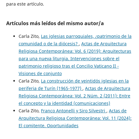
para este artículo.
Artículos más leídos del mismo autor/a
Carla Zito,
Las iglesias parroquiales, ¿patrimonio de la
comunidad o de la diócesis?
,
Actas de Arquitectura
Religiosa Contemporánea: Vol. 6 (2019): Arquitecturas
para una nueva liturgia. Intervenciones sobre el
patrimonio religioso tras el Concilio Vaticano II -
Visiones de conjunto
Carla Zito,
La construcción de veintidós iglesias en la
periferia de Turín (1965-1977)
,
Actas de Arquitectura
Religiosa Contemporánea: Vol. 2 Núm. 2 (2011): Entre
el concepto y la identidad (comunicaciones)
Carla Zito,
Franco Antonelli y Siro Silvestri
,
Actas de
Arquitectura Religiosa Contemporánea: Vol. 11 (2024):
El comitente. Oportunidades