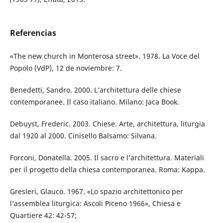
Referencias
«The new church in Monterosa street». 1978. La Voce del
Popolo (VdP), 12 de noviembre: 7.
Benedetti, Sandro. 2000. L’architettura delle chiese
contemporanee. Il caso italiano. Milano: Jaca Book.
Debuyst, Frederic. 2003. Chiese. Arte, architettura, liturgia
dal 1920 al 2000. Cinisello Balsamo: Silvana.
Forconi, Donatella. 2005. Il sacro e l’architettura. Materiali
per il progetto della chiesa contemporanea. Roma: Kappa.
Gresleri, Glauco. 1967. «Lo spazio architettonico per
l’assemblea liturgica: Ascoli Piceno 1966», Chiesa e
Quartiere 42: 42-57;