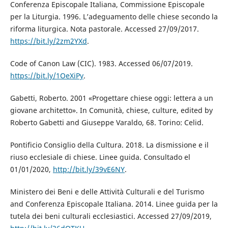
Conferenza Episcopale Italiana, Commissione Episcopale
per la Liturgia. 1996. L’adeguamento delle chiese secondo la
riforma liturgica. Nota pastorale. Accessed 27/09/2017.
https://bit.ly/2zm2YXd
.
Code of Canon Law (CIC). 1983. Accessed 06/07/2019.
https://bit.ly/1OeXiPy
.
Gabetti, Roberto. 2001 «Progettare chiese oggi: lettera a un
giovane architetto». In Comunità, chiese, culture, edited by
Roberto Gabetti and Giuseppe Varaldo, 68. Torino: Celid.
Pontificio Consiglio della Cultura. 2018. La dismissione e il
riuso ecclesiale di chiese. Linee guida. Consultado el
01/01/2020,
http://bit.ly/39vE6NY
.
Ministero dei Beni e delle Attività Culturali e del Turismo
and Conferenza Episcopale Italiana. 2014. Linee guida per la
tutela dei beni culturali ecclesiastici. Accessed 27/09/2019,