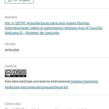
Número
Vol. 6 (2019): Arquitecturas para una nueva liturgia.
Intervenciones sobre el patrimonio religioso tras el Concilio
Vaticano II - Visiones de conjunto
Sección
Artículos
Licencia
Esta obra está bajo una licencia internacional
Creative Commons
Atribución-NoComercial-CompartirIgual 4.0
.
Cómo citar