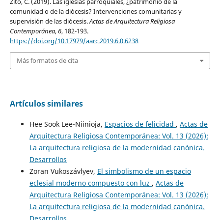
Zito, C. (2019). Las iglesias parroquiales, ¿patrimonio de la
comunidad o de la diócesis? Intervenciones comunitarias y
supervisión de las diócesis.
Actas de Arquitectura Religiosa
Contemporánea
,
6
, 182-193.
https://doi.org/10.17979/aarc.2019.6.0.6238
Más formatos de cita
Artículos similares
Hee Sook Lee-Niinioja,
Espacios de felicidad
,
Actas de
Arquitectura Religiosa Contemporánea: Vol. 13 (2026):
La arquitectura religiosa de la modernidad canónica.
Desarrollos
Zoran Vukoszávlyev,
El simbolismo de un espacio
eclesial moderno compuesto con luz
,
Actas de
Arquitectura Religiosa Contemporánea: Vol. 13 (2026):
La arquitectura religiosa de la modernidad canónica.
Desarrollos