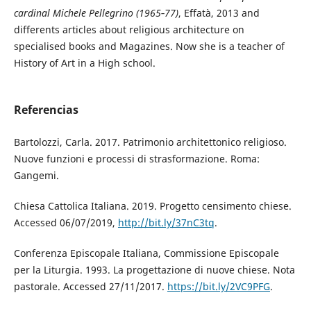
cardinal Michele Pellegrino (1965‐77)
, Effatà, 2013 and
differents articles about religious architecture on
specialised books and Magazines. Now she is a teacher of
History of Art in a High school.
Referencias
Bartolozzi, Carla. 2017. Patrimonio architettonico religioso.
Nuove funzioni e processi di strasformazione. Roma:
Gangemi.
Chiesa Cattolica Italiana. 2019. Progetto censimento chiese.
Accessed 06/07/2019,
http://bit.ly/37nC3tq
.
Conferenza Episcopale Italiana, Commissione Episcopale
per la Liturgia. 1993. La progettazione di nuove chiese. Nota
pastorale. Accessed 27/11/2017.
https://bit.ly/2VC9PFG
.