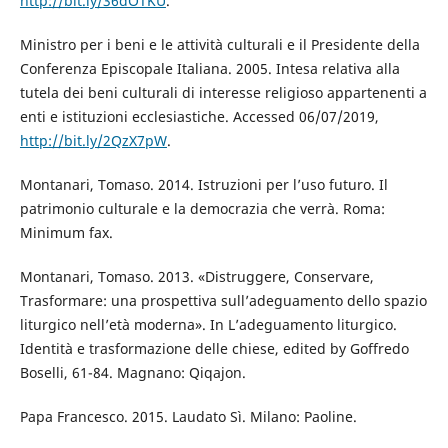
http://bit.ly/36dOTKU
.
Ministro per i beni e le attività culturali e il Presidente della
Conferenza Episcopale Italiana. 2005. Intesa relativa alla
tutela dei beni culturali di interesse religioso appartenenti a
enti e istituzioni ecclesiastiche. Accessed 06/07/2019,
http://bit.ly/2QzX7pW
.
Montanari, Tomaso. 2014. Istruzioni per l’uso futuro. Il
patrimonio culturale e la democrazia che verrà. Roma:
Minimum fax.
Montanari, Tomaso. 2013. «Distruggere, Conservare,
Trasformare: una prospettiva sull’adeguamento dello spazio
liturgico nell’età moderna». In L’adeguamento liturgico.
Identità e trasformazione delle chiese, edited by Goffredo
Boselli, 61-84. Magnano: Qiqajon.
Papa Francesco. 2015. Laudato Sì. Milano: Paoline.