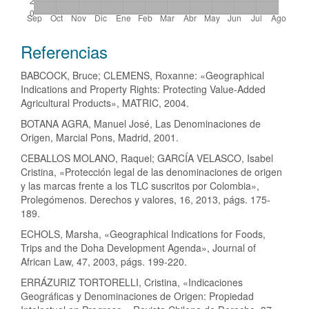
Detalles
Referencias
del
BABCOCK, Bruce; CLEMENS, Roxanne: «Geographical
artículo
Indications and Property Rights: Protecting Value-Added
Agricultural Products», MATRIC, 2004.
BOTANA AGRA, Manuel José, Las Denominaciones de
Origen, Marcial Pons, Madrid, 2001.
CEBALLOS MOLANO, Raquel; GARCÍA VELASCO, Isabel
Cristina, «Protección legal de las denominaciones de origen
y las marcas frente a los TLC suscritos por Colombia»,
Prolegómenos. Derechos y valores, 16, 2013, págs. 175-
189.
ECHOLS, Marsha, «Geographical Indications for Foods,
Trips and the Doha Development Agenda», Journal of
African Law, 47, 2003, págs. 199-220.
ERRÁZURIZ TORTORELLI, Cristina, «Indicaciones
Geográficas y Denominaciones de Origen: Propiedad