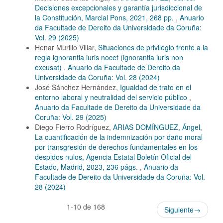
Decisiones excepcionales y garantía jurisdiccional de
la Constitución, Marcial Pons, 2021, 268 pp.
,
Anuario
da Facultade de Dereito da Universidade da Coruña:
Vol. 29 (2025)
Henar Murillo Villar,
Situaciones de privilegio frente a la
regla ignorantia iuris nocet (ignorantia iuris non
excusat)
,
Anuario da Facultade de Dereito da
Universidade da Coruña: Vol. 28 (2024)
José Sánchez Hernández,
Igualdad de trato en el
entorno laboral y neutralidad del servicio público
,
Anuario da Facultade de Dereito da Universidade da
Coruña: Vol. 29 (2025)
Diego Fierro Rodríguez,
ARIAS DOMÍNGUEZ, Ángel,
La cuantificación de la indemnización por daño moral
por transgresión de derechos fundamentales en los
despidos nulos, Agencia Estatal Boletín Oficial del
Estado, Madrid, 2023, 236 págs.
,
Anuario da
Facultade de Dereito da Universidade da Coruña: Vol.
28 (2024)
1-10 de 168
Siguiente
→