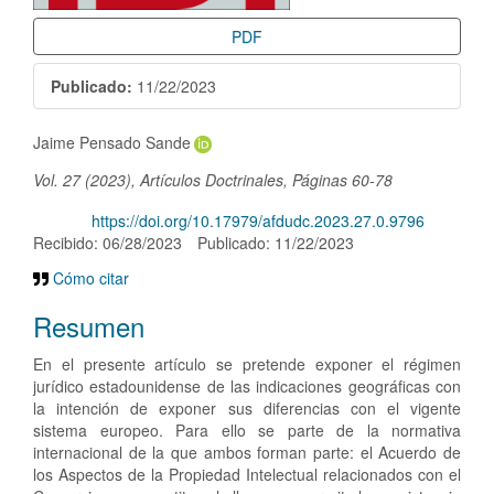
PDF
Publicado:
11/22/2023
Contenido
Jaime Pensado Sande
principal
Vol. 27 (2023), Artículos Doctrinales, Páginas 60-78
del
DOI:
https://doi.org/10.17979/afdudc.2023.27.0.9796
artículo
Recibido: 06/28/2023
Publicado: 11/22/2023
Cómo citar
Resumen
En el presente artículo se pretende exponer el régimen
jurídico estadounidense de las indicaciones geográficas con
la intención de exponer sus diferencias con el vigente
sistema europeo. Para ello se parte de la normativa
internacional de la que ambos forman parte: el Acuerdo de
los Aspectos de la Propiedad Intelectual relacionados con el