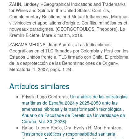
ZAHN, Lindsey, «Geographical Indications and Trademarks
for Wines and Spirits in the United States: Conflicts,
Complementary Relations, and Mutual Influences», Marques
vitivinicoles et appellations d’origine. Conflits, mimétismes et
nouveaux paradigmes. (GEORGOPOULOS, Theodore). Le
Kremlin-Bicêtre. Mare & martin, 2019.
ZARAMA MEDINA, Juan Andrés, «Las Indicaciones
Geográficas en el TLC firmados por Colombia y Perú con los
Estados Unidos frente al TLC firmado con Chile. El problema
de la desprotección de las Denominaciones de Origen»,
Mercatoria, 1, 2007, págs. 1-24.
Artículos similares
Prissila Lugo Contreras,
Un análisis de las estrategias
marítimas de España 2024 y 2025-2050 ante las
amenazas híbridas y la transformación tecnológica
,
Anuario da Facultade de Dereito da Universidade da
Coruña: Vol. 30 (2026)
Rafael Lucero Recio, Dra. Evelyn R. Mori Frantzen,
Trastornos estéticos y responsabilidad sanitaria
,