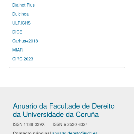
Dialnet Plus
Dulcinea
ULRICHS
DICE
Carhus+2018
MIAR
CIRC 2023
Anuario da Facultade de Dereito
da Universidade da Coruña
ISSN
1138-039X
ISSN-e
2530-6324
Contacto principal
anuario.dereito@udc.es