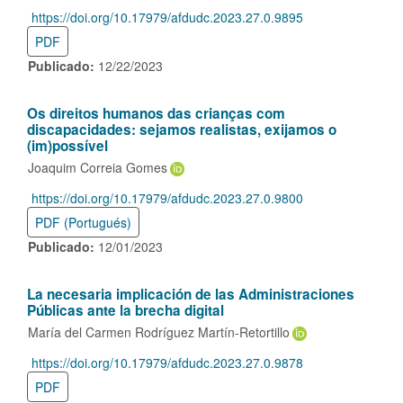
https://doi.org/10.17979/afdudc.2023.27.0.9895
DOI:
PDF
Publicado:
12/22/2023
Os direitos humanos das crianças com
discapacidades: sejamos realistas, exijamos o
(im)possível
Joaquim Correia Gomes
https://doi.org/10.17979/afdudc.2023.27.0.9800
DOI:
PDF (Portugués)
Publicado:
12/01/2023
La necesaria implicación de las Administraciones
Públicas ante la brecha digital
María del Carmen Rodríguez Martín-Retortillo
https://doi.org/10.17979/afdudc.2023.27.0.9878
DOI:
PDF