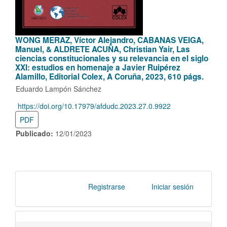
WONG MERAZ, Víctor Alejandro, CABANAS VEIGA,
Manuel, & ALDRETE ACUÑA, Christian Yair, Las
ciencias constitucionales y su relevancia en el siglo
XXI: estudios en homenaje a Javier Ruipérez
Alamillo, Editorial Colex, A Coruña, 2023, 610 págs.
Eduardo Lampón Sánchez
https://doi.org/10.17979/afdudc.2023.27.0.9922
DOI:
PDF
Publicado:
12/01/2023
Registrarse
Iniciar sesión