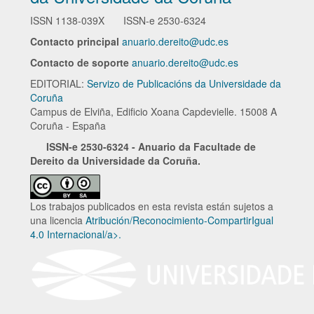
ISSN
1138-039X
ISSN-e
2530-6324
Contacto principal
anuario.dereito@udc.es
Contacto de soporte
anuario.dereito@udc.es
EDITORIAL:
Servizo de Publicacións da Universidade da
Coruña
Campus de Elviña, Edificio Xoana Capdevielle. 15008 A
Coruña - España
ISSN-e
2530-6324 - Anuario da Facultade de
Dereito da Universidade da Coruña.
Los trabajos publicados en esta revista están sujetos a
una licencia
Atribución/Reconocimiento-CompartirIgual
4.0 Internacional/a>.