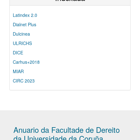
Latindex 2.0
Dialnet Plus
Dulcinea
ULRICHS
DICE
Carhus+2018
MIAR
CIRC 2023
Anuario da Facultade de Dereito
da Universidade da Coruña