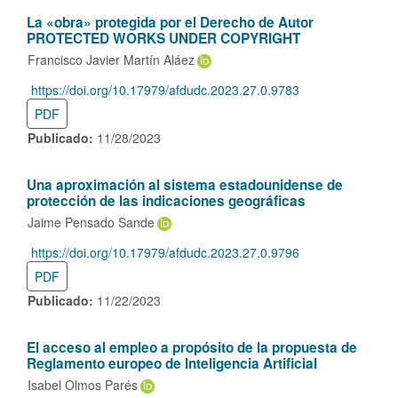
La «obra» protegida por el Derecho de Autor
PROTECTED WORKS UNDER COPYRIGHT
Francisco Javier Martín Aláez
https://doi.org/10.17979/afdudc.2023.27.0.9783
DOI:
PDF
Publicado:
11/28/2023
Una aproximación al sistema estadounidense de
protección de las indicaciones geográficas
Jaime Pensado Sande
https://doi.org/10.17979/afdudc.2023.27.0.9796
DOI:
PDF
Publicado:
11/22/2023
El acceso al empleo a propósito de la propuesta de
Reglamento europeo de Inteligencia Artificial
Isabel Olmos Parés