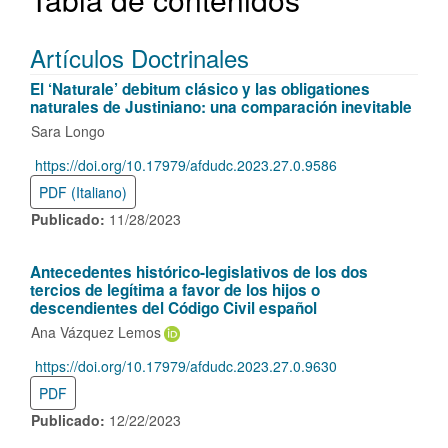
Artículos Doctrinales
El ‘Naturale’ debitum clásico y las obligationes
naturales de Justiniano: una comparación inevitable
Sara Longo
https://doi.org/10.17979/afdudc.2023.27.0.9586
DOI:
PDF (Italiano)
Publicado:
11/28/2023
Antecedentes histórico-legislativos de los dos
tercios de legítima a favor de los hijos o
descendientes del Código Civil español
Ana Vázquez Lemos
https://doi.org/10.17979/afdudc.2023.27.0.9630
DOI:
PDF
Publicado:
12/22/2023