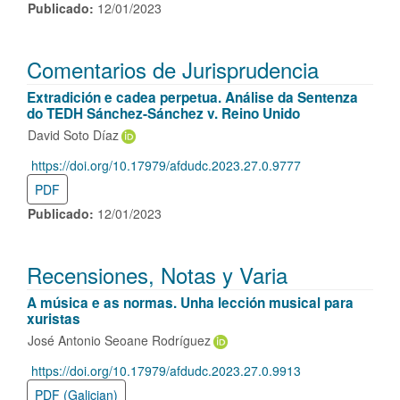
Publicado:
12/01/2023
Comentarios de Jurisprudencia
Extradición e cadea perpetua. Análise da Sentenza
do TEDH Sánchez-Sánchez v. Reino Unido
David Soto Díaz
https://doi.org/10.17979/afdudc.2023.27.0.9777
DOI:
PDF
Publicado:
12/01/2023
Recensiones, Notas y Varia
A música e as normas. Unha lección musical para
xuristas
José Antonio Seoane Rodríguez
https://doi.org/10.17979/afdudc.2023.27.0.9913
DOI:
PDF (Galician)