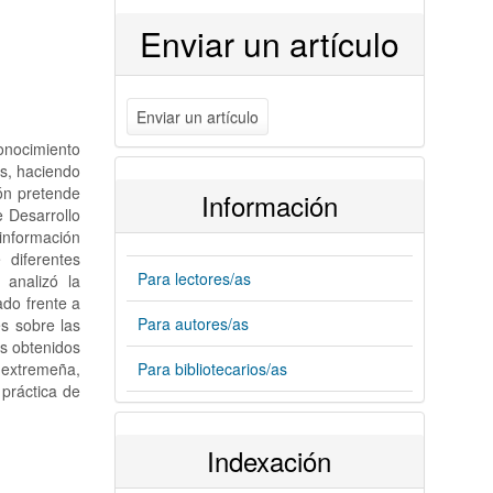
Enviar un artículo
Enviar un artículo
conocimiento
s, haciendo
ión pretende
Información
 Desarrollo
 información
 diferentes
Para lectores/as
 analizó la
ado frente a
Para autores/as
s sobre las
os obtenidos
Para bibliotecarios/as
 extremeña,
 práctica de
Indexación