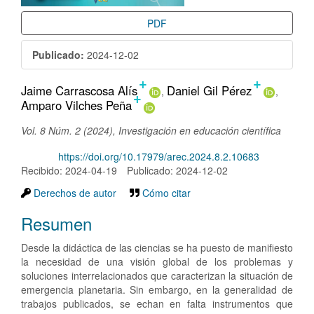
PDF
Publicado:
2024-12-02
+
+
Contenido
Jaime Carrascosa Alís
Daniel Gil Pérez
+
Amparo Vilches Peña
principal
del
Vol. 8 Núm. 2 (2024), Investigación en educación científica
artículo
DOI:
https://doi.org/10.17979/arec.2024.8.2.10683
Recibido: 2024-04-19
Publicado: 2024-12-02
Derechos de autor
Cómo citar
Resumen
Desde la didáctica de las ciencias se ha puesto de manifiesto
la necesidad de una visión global de los problemas y
soluciones interrelacionados que caracterizan la situación de
emergencia planetaria. Sin embargo, en la generalidad de
trabajos publicados, se echan en falta instrumentos que