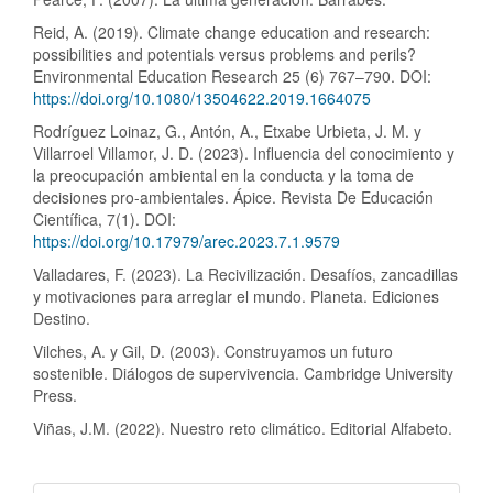
Reid, A. (2019). Climate change education and research:
possibilities and potentials versus problems and perils?
Environmental Education Research 25 (6) 767–790. DOI:
https://doi.org/10.1080/13504622.2019.1664075
Rodríguez Loinaz, G., Antón, A., Etxabe Urbieta, J. M. y
Villarroel Villamor, J. D. (2023). Influencia del conocimiento y
la preocupación ambiental en la conducta y la toma de
decisiones pro-ambientales. Ápice. Revista De Educación
Científica, 7(1). DOI:
https://doi.org/10.17979/arec.2023.7.1.9579
Valladares, F. (2023). La Recivilización. Desafíos, zancadillas
y motivaciones para arreglar el mundo. Planeta. Ediciones
Destino.
Vilches, A. y Gil, D. (2003). Construyamos un futuro
sostenible. Diálogos de supervivencia. Cambridge University
Press.
Viñas, J.M. (2022). Nuestro reto climático. Editorial Alfabeto.