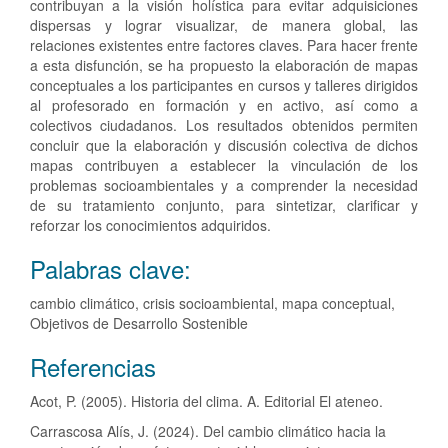
contribuyan a la visión holística para evitar adquisiciones
dispersas y lograr visualizar, de manera global, las
relaciones existentes entre factores claves. Para hacer frente
a esta disfunción, se ha propuesto la elaboración de mapas
conceptuales a los participantes en cursos y talleres dirigidos
al profesorado en formación y en activo, así como a
colectivos ciudadanos. Los resultados obtenidos permiten
concluir que la elaboración y discusión colectiva de dichos
mapas contribuyen a establecer la vinculación de los
problemas socioambientales y a comprender la necesidad
de su tratamiento conjunto, para sintetizar, clarificar y
reforzar los conocimientos adquiridos.
Palabras clave:
cambio climático, crisis socioambiental, mapa conceptual,
Objetivos de Desarrollo Sostenible
Detalles
Referencias
del
Acot, P. (2005). Historia del clima. A. Editorial El ateneo.
artículo
Carrascosa Alís, J. (2024). Del cambio climático hacia la