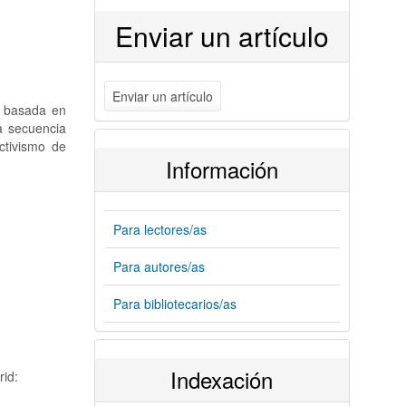
Enviar un artículo
Enviar un artículo
n basada en
a secuencia
ctivismo de
Información
Para lectores/as
Para autores/as
Para bibliotecarios/as
Indexación
rid: