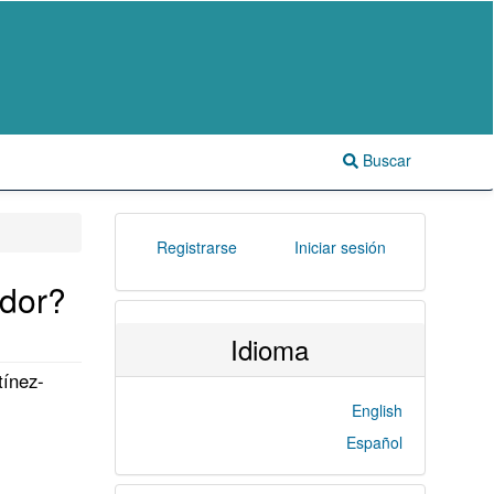
Buscar
Registrarse
Iniciar sesión
edor?
Idioma
tínez-
English
Español