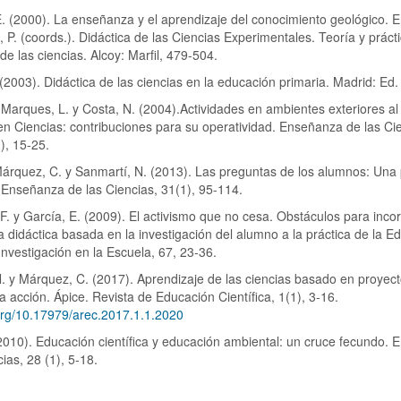
E. (2000). La enseñanza y el aprendizaje del conocimiento geológico. E
l, P. (coords.). Didáctica de las Ciencias Experimentales. Teoría y práct
e las ciencias. Alcoy: Marfil, 479-504.
 (2003). Didáctica de las ciencias en la educación primaria. Madrid: Ed. 
 Marques, L. y Costa, N. (2004).Actividades en ambientes exteriores al 
n Ciencias: contribuciones para su operatividad. Enseñanza de las Cie
1), 15-25.
árquez, C. y Sanmartí, N. (2013). Las preguntas de los alumnos: Una
. Enseñanza de las Ciencias, 31(1), 95-114.
F. y García, E. (2009). El activismo que no cesa. Obstáculos para incor
 didáctica basada en la investigación del alumno a la práctica de la E
Investigación en la Escuela, 67, 23-36.
. y Márquez, C. (2017). Aprendizaje de las ciencias basado en proyect
la acción. Ápice. Revista de Educación Científica, 1(1), 3-16.
.org/10.17979/arec.2017.1.1.2020
2010). Educación científica y educación ambiental: un cruce fecundo.
ias, 28 (1), 5-18.