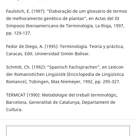
Faulstich, E. (1997): “Elaboração de um glossário de termos
de melhoramento genético de plantas”, en Actas del III
Simposio Iberoamericano de Terminología, La Rioja, 1997,
pp. 129-137.
Fedor de Diego, A. (1995): Terminología. Teoría y práctica,
Caracas, Edit. Universidad Simón Bolívar.
Schmitt, Ch. (1992): “Spanisch Fachsprachen”, en Lexicon
der Romanistichen Lingüistik (Enciclopedia de Lingüística
Romance), Tübingen, Max Niemeyer, 1992, pp. 295-327.
TERMCAT (1990): Metodologie del treball terminològic,
Barcelona, Generalitat de Catalunya, Departament de
Cultura.