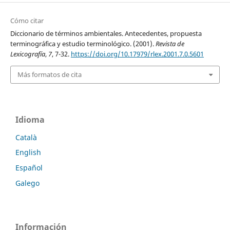
Cómo citar
Diccionario de términos ambientales. Antecedentes, propuesta
terminográfica y estudio terminológico. (2001).
Revista de
Lexicografía
,
7
, 7-32.
https://doi.org/10.17979/rlex.2001.7.0.5601
Más formatos de cita
Idioma
Català
English
Español
Galego
Información