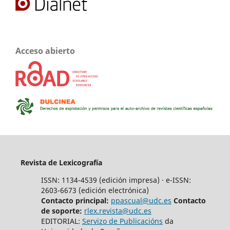
Acceso abierto
Revista de Lexicografía
ISSN: 1134-4539 (edición impresa) · e-ISSN:
2603-6673 (edición electrónica)
Contacto principal:
ppascual@udc.es
Contacto
de soporte:
rlex.revista@udc.es
EDITORIAL:
Servizo de Publicacións
da