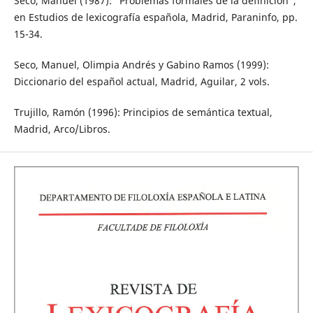
Seco, Manuel (1987): “Problemas formales de la definición”,
en Estudios de lexicografía española, Madrid, Paraninfo, pp.
15-34.
Seco, Manuel, Olimpia Andrés y Gabino Ramos (1999):
Diccionario del español actual, Madrid, Aguilar, 2 vols.
Trujillo, Ramón (1996): Principios de semántica textual,
Madrid, Arco/Libros.