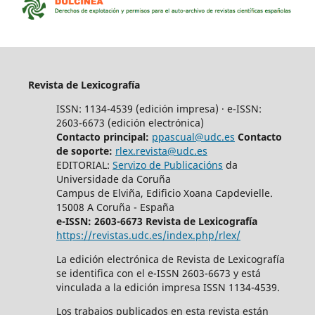
Revista de Lexicografía
ISSN: 1134-4539 (edición impresa) · e-ISSN:
2603-6673 (edición electrónica)
Contacto principal:
ppascual@udc.es
Contacto
de soporte:
rlex.revista@udc.es
EDITORIAL:
Servizo de Publicacións
da
Universidade da Coruña
Campus de Elviña, Edificio Xoana Capdevielle.
15008 A Coruña - España
e-ISSN: 2603-6673 Revista de Lexicografía
https://revistas.udc.es/index.php/rlex/
La edición electrónica de Revista de Lexicografía
se identifica con el e-ISSN 2603-6673 y está
vinculada a la edición impresa ISSN 1134-4539.
Los trabajos publicados en esta revista están