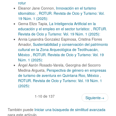
rotur
Eleanor Jane Connon,
Innovación en el turismo
idiomático:
,
ROTUR. Revista de Ocio y Turismo: Vol.
19 Núm. 1 (2025):
Gema Elizo Tapia,
La Inteligencia Artificial en la
educación y el empleo en el sector turístico:
,
ROTUR.
Revista de Ocio y Turismo: Vol. 19 Núm. 1 (2025):
Annia Lysandra Gonzalez Espinosa, Cristina Flores
Amador,
Sustentabilidad y conservación del patrimonio
cultural en la Zona Arqueológica de Teotihuacán,
México
,
ROTUR. Revista de Ocio y Turismo: Vol. 19
Núm. 1 (2025):
Ángel Aarón Rosado-Varela, Georgina del Socorro
Medina-Argueta,
Perspectiva de género en empresas
de turismo de aventura en Quintana Roo, México
,
ROTUR. Revista de Ocio y Turismo: Vol. 19 Núm. 1
(2025):
1-10 de 137
Siguiente
→
También puede
Iniciar una búsqueda de similitud avanzada
para este artículo.