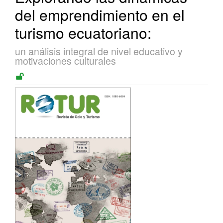
del emprendimiento en el
turismo ecuatoriano:
un análisis integral de nivel educativo y
motivaciones culturales
Barra
lateral
del
artículo