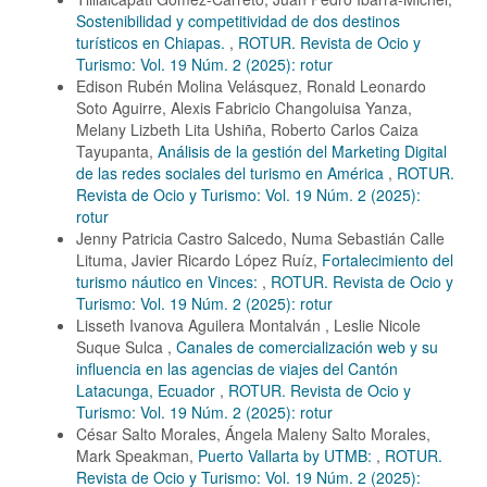
Sostenibilidad y competitividad de dos destinos
turísticos en Chiapas.
,
ROTUR. Revista de Ocio y
Turismo: Vol. 19 Núm. 2 (2025): rotur
Edison Rubén Molina Velásquez, Ronald Leonardo
Soto Aguirre, Alexis Fabricio Changoluisa Yanza,
Melany Lizbeth Lita Ushiña, Roberto Carlos Caiza
Tayupanta,
Análisis de la gestión del Marketing Digital
de las redes sociales del turismo en América
,
ROTUR.
Revista de Ocio y Turismo: Vol. 19 Núm. 2 (2025):
rotur
Jenny Patricia Castro Salcedo, Numa Sebastián Calle
Lituma, Javier Ricardo López Ruíz,
Fortalecimiento del
turismo náutico en Vinces:
,
ROTUR. Revista de Ocio y
Turismo: Vol. 19 Núm. 2 (2025): rotur
Lisseth Ivanova Aguilera Montalván , Leslie Nicole
Suque Sulca ,
Canales de comercialización web y su
influencia en las agencias de viajes del Cantón
Latacunga, Ecuador
,
ROTUR. Revista de Ocio y
Turismo: Vol. 19 Núm. 2 (2025): rotur
César Salto Morales, Ángela Maleny Salto Morales,
Mark Speakman,
Puerto Vallarta by UTMB:
,
ROTUR.
Revista de Ocio y Turismo: Vol. 19 Núm. 2 (2025):