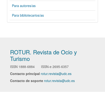
Para autores/as
Para bibliotecarios/as
ROTUR. Revista de Ocio y
Turismo
ISSN
1888-6884
ISSN-e
2695-6357
Contacto principal
rotur.revista@udc.es
Contacto de soporte
rotur.revista@udc.es