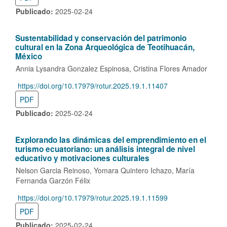
Publicado:
2025-02-24
Sustentabilidad y conservación del patrimonio
cultural en la Zona Arqueológica de Teotihuacán,
México
Annia Lysandra Gonzalez Espinosa
Cristina Flores Amador
https://doi.org/10.17979/rotur.2025.19.1.11407
DOI:
PDF
Publicado:
2025-02-24
Explorando las dinámicas del emprendimiento en el
turismo ecuatoriano:
un análisis integral de nivel
educativo y motivaciones culturales
Nelson Garcia Reinoso
Yomara Quintero Ichazo
María
Fernanda Garzón Félix
https://doi.org/10.17979/rotur.2025.19.1.11599
DOI:
PDF
Publicado:
2025-02-24