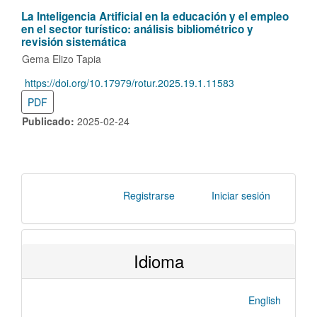
La Inteligencia Artificial en la educación y el empleo
en el sector turístico:
análisis bibliométrico y
revisión sistemática
Gema Elizo Tapia
https://doi.org/10.17979/rotur.2025.19.1.11583
DOI:
PDF
Publicado:
2025-02-24
Registrarse
Iniciar sesión
Idioma
English