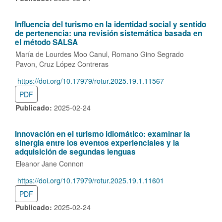
Influencia del turismo en la identidad social y sentido
de pertenencia:
una revisión sistemática basada en
el método SALSA
María de Lourdes Moo Canul
Romano Gino Segrado
Pavon
Cruz López Contreras
https://doi.org/10.17979/rotur.2025.19.1.11567
DOI:
PDF
Publicado:
2025-02-24
Innovación en el turismo idiomático:
examinar la
sinergia entre los eventos experienciales y la
adquisición de segundas lenguas
Eleanor Jane Connon
https://doi.org/10.17979/rotur.2025.19.1.11601
DOI:
PDF
Publicado:
2025-02-24