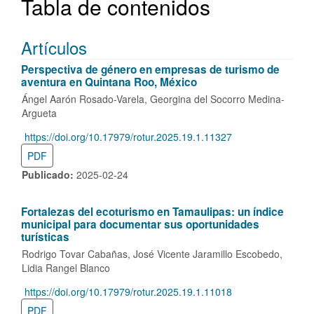
Tabla de contenidos
Artículos
Perspectiva de género en empresas de turismo de
aventura en Quintana Roo, México
Ángel Aarón Rosado-Varela
Georgina del Socorro Medina-
Argueta
https://doi.org/10.17979/rotur.2025.19.1.11327
DOI:
PDF
Publicado:
2025-02-24
Fortalezas del ecoturismo en Tamaulipas:
un índice
municipal para documentar sus oportunidades
turísticas
Rodrigo Tovar Cabañas
José Vicente Jaramillo Escobedo
Lidia Rangel Blanco
https://doi.org/10.17979/rotur.2025.19.1.11018
DOI:
PDF