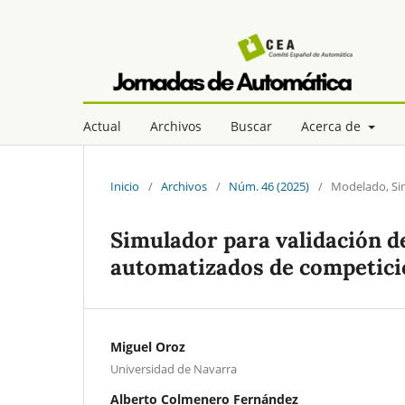
Actual
Archivos
Buscar
Acerca de
Inicio
/
Archivos
/
Núm. 46 (2025)
/
Modelado, Si
Simulador para validación d
automatizados de competici
Miguel Oroz
Universidad de Navarra
Alberto Colmenero Fernández