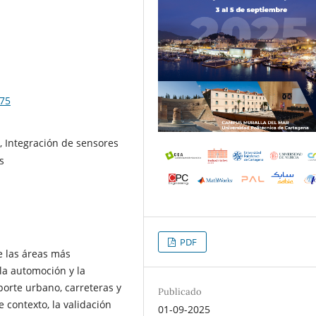
075
 Integración de sensores
s
PDF
e las áreas más
la automoción y la
porte urbano, carreteras y
Publicado
 contexto, la validación
01-09-2025