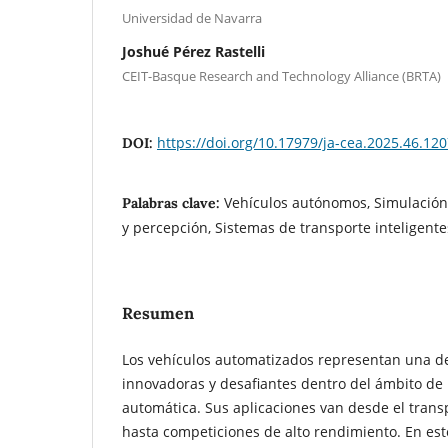
Universidad de Navarra
Joshué Pérez Rastelli
CEIT-Basque Research and Technology Alliance (BRTA)
https://doi.org/10.17979/ja-cea.2025.46.12
DOI:
Vehículos autónomos, Simulación,
Palabras clave:
y percepción, Sistemas de transporte inteligente
Resumen
Los vehículos automatizados representan una d
innovadoras y desafiantes dentro del ámbito de 
automática. Sus aplicaciones van desde el trans
hasta competiciones de alto rendimiento. En este