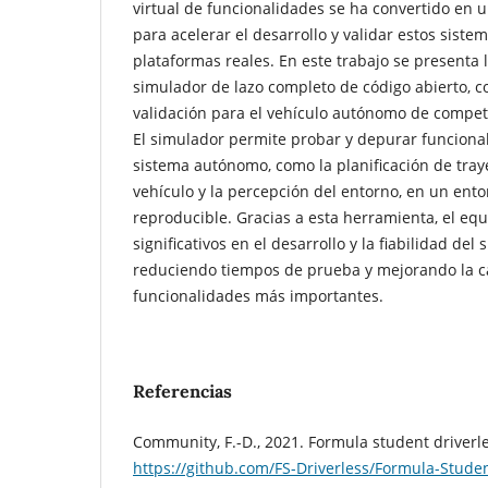
virtual de funcionalidades se ha convertido en 
para acelerar el desarrollo y validar estos sist
plataformas reales. En este trabajo se presenta
simulador de lazo completo de código abierto, 
validación para el vehículo autónomo de compet
El simulador permite probar y depurar funcional
sistema autónomo, como la planificación de trayec
vehículo y la percepción del entorno, en un ento
reproducible. Gracias a esta herramienta, el eq
significativos en el desarrollo y la fiabilidad de
reduciendo tiempos de prueba y mejorando la ca
funcionalidades más importantes.
Referencias
Community, F.-D., 2021. Formula student driverle
https://github.com/FS-Driverless/Formula-Studen