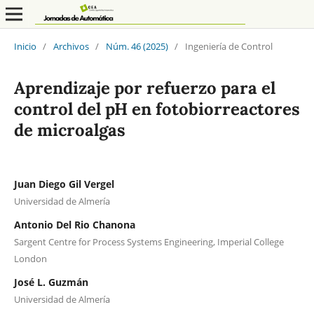
Inicio
/
Archivos
/
Núm. 46 (2025)
/
Ingeniería de Control
Aprendizaje por refuerzo para el
control del pH en fotobiorreactores
de microalgas
Juan Diego Gil Vergel
Universidad de Almería
Antonio Del Rio Chanona
Sargent Centre for Process Systems Engineering, Imperial College
London
José L. Guzmán
Universidad de Almería