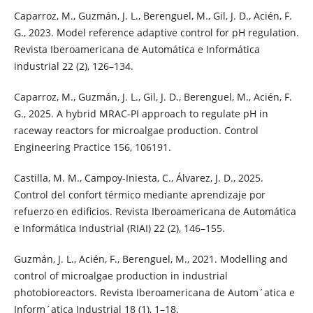
Caparroz, M., Guzmán, J. L., Berenguel, M., Gil, J. D., Acién, F.
G., 2023. Model reference adaptive control for pH regulation.
Revista Iberoamericana de Automática e Informática
industrial 22 (2), 126–134.
Caparroz, M., Guzmán, J. L., Gil, J. D., Berenguel, M., Acién, F.
G., 2025. A hybrid MRAC-PI approach to regulate pH in
raceway reactors for microalgae production. Control
Engineering Practice 156, 106191.
Castilla, M. M., Campoy-Iniesta, C., Álvarez, J. D., 2025.
Control del confort térmico mediante aprendizaje por
refuerzo en edificios. Revista Iberoamericana de Automática
e Informática Industrial (RIAI) 22 (2), 146–155.
Guzmán, J. L., Acién, F., Berenguel, M., 2021. Modelling and
control of microalgae production in industrial
photobioreactors. Revista Iberoamericana de Autom´atica e
Inform´atica Industrial 18 (1), 1–18.