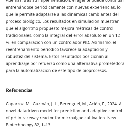
Además, tras su implementación, el agente puede continuar
entrenándose periódicamente con nuevas experiencias, lo
que le permite adaptarse a las dinámicas cambiantes del
proceso biológico. Los resultados en simulación muestran
que el algoritmo propuesto mejora métricas de control
tradicionales, como la integral del error absoluto en un 12
%, en comparación con un controlador PID. Asimismo, el
reentrenamiento periódico favorece la adaptación y
robustez del sistema. Estos resultados posicionan al
aprendizaje por refuerzo como una alternativa prometedora
para la automatización de este tipo de bioprocesos.
Referencias
Caparroz, M., Guzmán, J. L., Berenguel, M., Acién, F., 2024. A
novel datadriven model for prediction and adaptive control
of pH in raceway reactor for microalgae cultivation. New
Biotechnology 82, 1–13.