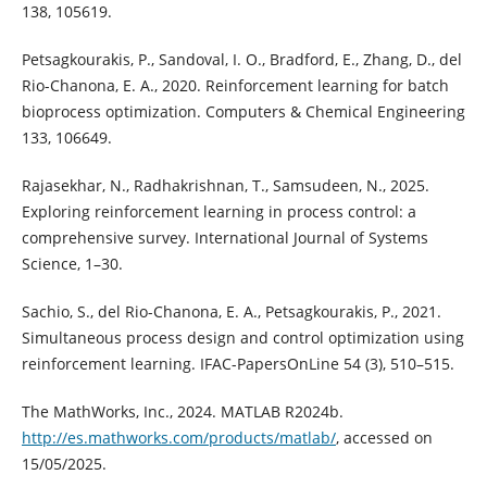
138, 105619.
Petsagkourakis, P., Sandoval, I. O., Bradford, E., Zhang, D., del
Rio-Chanona, E. A., 2020. Reinforcement learning for batch
bioprocess optimization. Computers & Chemical Engineering
133, 106649.
Rajasekhar, N., Radhakrishnan, T., Samsudeen, N., 2025.
Exploring reinforcement learning in process control: a
comprehensive survey. International Journal of Systems
Science, 1–30.
Sachio, S., del Rio-Chanona, E. A., Petsagkourakis, P., 2021.
Simultaneous process design and control optimization using
reinforcement learning. IFAC-PapersOnLine 54 (3), 510–515.
The MathWorks, Inc., 2024. MATLAB R2024b.
http://es.mathworks.com/products/matlab/
, accessed on
15/05/2025.