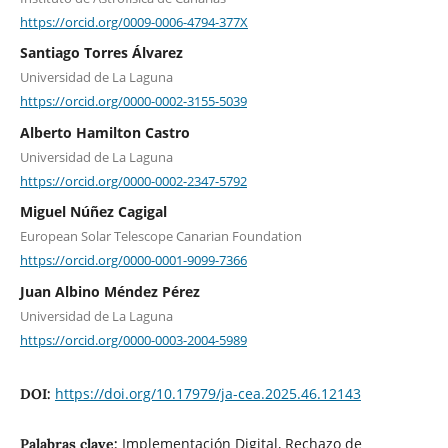
https://orcid.org/0009-0006-4794-377X
Santiago Torres Álvarez
Universidad de La Laguna
https://orcid.org/0000-0002-3155-5039
Alberto Hamilton Castro
Universidad de La Laguna
https://orcid.org/0000-0002-2347-5792
Miguel Núñez Cagigal
European Solar Telescope Canarian Foundation
https://orcid.org/0000-0001-9099-7366
Juan Albino Méndez Pérez
Universidad de La Laguna
https://orcid.org/0000-0003-2004-5989
https://doi.org/10.17979/ja-cea.2025.46.12143
DOI:
Implementación Digital, Rechazo de
Palabras clave: