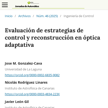
Inicio
/
Archivos
/
Núm. 46 (2025)
/
Ingeniería de Control
Evaluación de estrategias de
control y reconstrucción en óptica
adaptativa
Jose M. Gonzalez-Cava
Universidad de La Laguna
https://orcid.org/0000-0002-6835-9082
Nicolás Rodríguez Linares
Instituto de Astrofísica de Canarias
https://orcid.org/0000-0003-4834-223X
Javier León Gil
Instituto de Astrofísica de Canarias