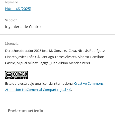
Número
Núm. 46 (2025)
Sección
Ingeniería de Control
Licencia
Derechos de autor 2025 Jose M. Gonzalez-Cava, Nicolás Rodríguez
Linares, Javier León Gil, Santiago Torres Álvarez, Alberto Hamilton
Castro, Miguel Núñez Cagigal, Juan Albino Méndez Pérez
Esta obra está bajo una licencia internacional
Creative Commons
Atribución-NoComercial-CompartirIgual 4.0
.
Enviar un artículo