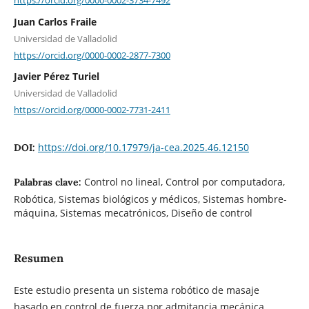
Juan Carlos Fraile
Universidad de Valladolid
https://orcid.org/0000-0002-2877-7300
Javier Pérez Turiel
Universidad de Valladolid
https://orcid.org/0000-0002-7731-2411
https://doi.org/10.17979/ja-cea.2025.46.12150
DOI:
Control no lineal, Control por computadora,
Palabras clave:
Robótica, Sistemas biológicos y médicos, Sistemas hombre-
máquina, Sistemas mecatrónicos, Diseño de control
Resumen
Este estudio presenta un sistema robótico de masaje
basado en control de fuerza por admitancia mecánica,