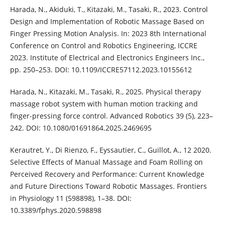
Harada, N., Akiduki, T., Kitazaki, M., Tasaki, R., 2023. Control
Design and Implementation of Robotic Massage Based on
Finger Pressing Motion Analysis. In: 2023 8th International
Conference on Control and Robotics Engineering, ICCRE
2023. Institute of Electrical and Electronics Engineers Inc.,
pp. 250–253. DOI: 10.1109/ICCRE57112.2023.10155612
Harada, N., Kitazaki, M., Tasaki, R., 2025. Physical therapy
massage robot system with human motion tracking and
finger-pressing force control. Advanced Robotics 39 (5), 223–
242. DOI: 10.1080/01691864.2025.2469695
Kerautret, Y., Di Rienzo, F., Eyssautier, C., Guillot, A., 12 2020.
Selective Effects of Manual Massage and Foam Rolling on
Perceived Recovery and Performance: Current Knowledge
and Future Directions Toward Robotic Massages. Frontiers
in Physiology 11 (598898), 1–38. DOI:
10.3389/fphys.2020.598898