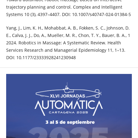
trajectory planning and control. Complex and Intelligent
Systems 10 (3), 4397–4407. DOI: 10.1007/s40747-024-01384-5
Yang, J., Lim, K. H., Mohabbat, A. B., Fokken, S. C., Johnson, D.
E., Calva, J. J., Do, A., Mueller, M. R., Chon, T. Y., Bauer, B. A., 1
2024. Robotics in Massage: A Systematic Review. Health
Services Research and Managerial Epidemiology 11, 1–13.
DOI: 10.1177/23333928241230948