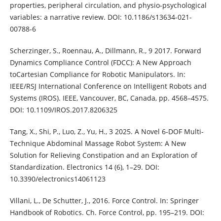
properties, peripheral circulation, and physio-psychological
variables: a narrative review. DOI: 10.1186/s13634-021-
00788-6
Scherzinger, S., Roennau, A., Dillmann, R., 9 2017. Forward
Dynamics Compliance Control (FDCC): A New Approach
toCartesian Compliance for Robotic Manipulators. In:
IEEE/RSJ International Conference on Intelligent Robots and
Systems (IROS). IEEE, Vancouver, BC, Canada, pp. 4568–4575.
DOI: 10.1109/IROS.2017.8206325
Tang, X., Shi, P., Luo, Z., Yu, H., 3 2025. A Novel 6-DOF Multi-
Technique Abdominal Massage Robot System: A New
Solution for Relieving Constipation and an Exploration of
Standardization. Electronics 14 (6), 1–29. DOI:
10.3390/electronics14061123
Villani, L., De Schutter, J., 2016. Force Control. In: Springer
Handbook of Robotics. Ch. Force Control, pp. 195–219. DOI: