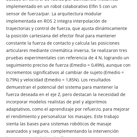
implementado en un robot colaborativo Elfin 5 con un
sensor de fuerza/par. La arquitectura modular
implementada en ROS 2 integra interpolación de
trayectorias y control de fuerza, que ajusta dinámicamente
la posición cartesiana del efector final para mantener
constante la fuerza de contacto y calcula las posiciones
articulares mediante cinemática inversa. Se realizaron tres
pruebas experimentales con referencia de 4 N, logrando un
seguimiento preciso de fuerza (Emedio = 0,49N), aunque con
incrementos significativos al cambiar de sujeto (Emedio =
0,79N) y velocidad (Emedio = 1,85N). Los resultados
demuestran el potencial del sistema para mantener la
fuerza deseada en el eje Z, pero destacan la necesidad de
incorporar modelos realistas de piel y algoritmos
adaptativos, como el aprendizaje por refuerzo, para mejorar
el rendimiento y personalizar los masajes. Este trabajo
sienta las bases para sistemas robóticos de masaje
avanzados y seguros, complementando la intervención