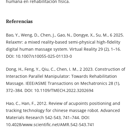
humana en rehabilitación física.
Referencias
Bao, Y., Weng, D., Chen, J., Gao, N., Dongye, X., Su, M., 6 2025.
Relaxmr: a mixed reality-based semi-physical high-fidelity
digital human massage system. Virtual Reality 29 (2), 1–16.
DOI: 10.1007/s10055-025-01133-0
Dong, H., Feng, Y., Qiu, C., Chen, I. M., 2 2023. Construction of
Interaction Parallel Manipulator: Towards Rehabilitation
Massage. IEEE/ASME Transactions on Mechatronics 28 (1),
372–384. DOI: 10.1109/TMECH.2022.3202694
Hao, C., Han, F., 2012. Review of acupoints positioning and
tracking technology for chinese massage robot. Advanced
Materials Research 542-543, 741–744. DOI:
10.4028/www.scientific.net/AMR.542-543.741