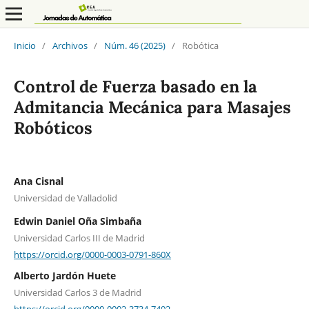
Inicio
/
Archivos
/
Núm. 46 (2025)
/
Robótica
Control de Fuerza basado en la
Admitancia Mecánica para Masajes
Robóticos
Ana Cisnal
Universidad de Valladolid
Edwin Daniel Oña Simbaña
Universidad Carlos III de Madrid
https://orcid.org/0000-0003-0791-860X
Alberto Jardón Huete
Universidad Carlos 3 de Madrid
https://orcid.org/0000-0002-3734-7492