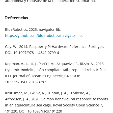
autonomía y robustez de la teleoperación submarina.
Referencias
BlueRobotics, 2023. navigator-lib.
https://github.com/bluerobotics/navigator-lib
.
Gay, W., 2014. Raspberry Pi Hardware Reference. Springer.
DOI: 10.1007/978-1-4842-0799-4
Kopman, V., Laut, J., Porfiri, M., Acquaviva, F., Rizzo, A., 2013.
Dynamic modeling of a compliant tail-propelled robotic fish.
IEEE Journal of Oceanic Engineering 40. DOI:
10.1115/DSCC2013-3787
Kruusmaa, M., Gkliva, R., Tuhtan, J. A., Tuvikene, A.,
Alfredsen, J. A., 2020. Salmon behavioural response to robots
in an aquaculture sea cage. Royal Society Open Science 7,
191220. DOI: 10.1098/rsos.191220