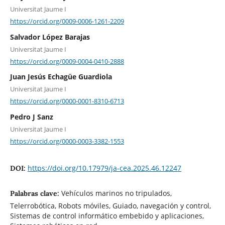
Universitat Jaume I
https://orcid.org/0009-0006-1261-2209
Salvador López Barajas
Universitat Jaume I
https://orcid.org/0009-0004-0410-2888
Juan Jesús Echagüe Guardiola
Universitat Jaume I
https://orcid.org/0000-0001-8310-6713
Pedro J Sanz
Universitat Jaume I
https://orcid.org/0000-0003-3382-1553
https://doi.org/10.17979/ja-cea.2025.46.12247
DOI:
Vehículos marinos no tripulados,
Palabras clave:
Telerrobótica, Robots móviles, Guiado, navegación y control,
Sistemas de control informático embebido y aplicaciones,