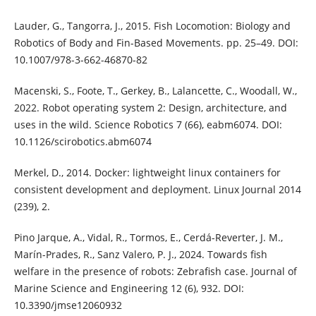
Lauder, G., Tangorra, J., 2015. Fish Locomotion: Biology and
Robotics of Body and Fin-Based Movements. pp. 25–49. DOI:
10.1007/978-3-662-46870-82
Macenski, S., Foote, T., Gerkey, B., Lalancette, C., Woodall, W.,
2022. Robot operating system 2: Design, architecture, and
uses in the wild. Science Robotics 7 (66), eabm6074. DOI:
10.1126/scirobotics.abm6074
Merkel, D., 2014. Docker: lightweight linux containers for
consistent development and deployment. Linux Journal 2014
(239), 2.
Pino Jarque, A., Vidal, R., Tormos, E., Cerdá-Reverter, J. M.,
Marín-Prades, R., Sanz Valero, P. J., 2024. Towards fish
welfare in the presence of robots: Zebrafish case. Journal of
Marine Science and Engineering 12 (6), 932. DOI:
10.3390/jmse12060932