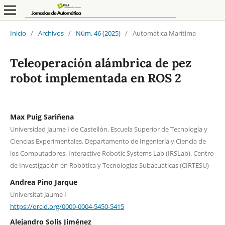
Inicio
/
Archivos
/
Núm. 46 (2025)
/
Automática Marítima
Teleoperación alámbrica de pez
robot implementada en ROS 2
Max Puig Sariñena
Universidad Jaume I de Castellón. Escuela Superior de Tecnología y
Ciencias Experimentales. Departamento de Ingeniería y Ciencia de
los Computadores. Interactive Robotic Systems Lab (IRSLab). Centro
de Investigación en Robótica y Tecnologías Subacuáticas (CIRTESU)
Andrea Pino Jarque
Universitat Jaume I
https://orcid.org/0009-0004-5450-5415
Alejandro Solis Jiménez