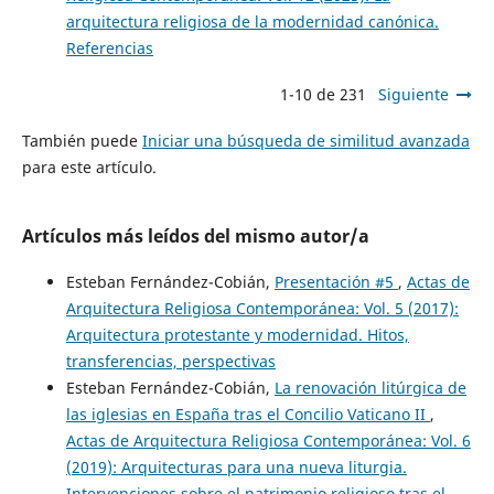
arquitectura religiosa de la modernidad canónica.
Referencias
1-10 de 231
Siguiente
También puede
Iniciar una búsqueda de similitud avanzada
para este artículo.
Artículos más leídos del mismo autor/a
Esteban Fernández-Cobián,
Presentación #5
,
Actas de
Arquitectura Religiosa Contemporánea: Vol. 5 (2017):
Arquitectura protestante y modernidad. Hitos,
transferencias, perspectivas
Esteban Fernández-Cobián,
La renovación litúrgica de
las iglesias en España tras el Concilio Vaticano II
,
Actas de Arquitectura Religiosa Contemporánea: Vol. 6
(2019): Arquitecturas para una nueva liturgia.
Intervenciones sobre el patrimonio religioso tras el