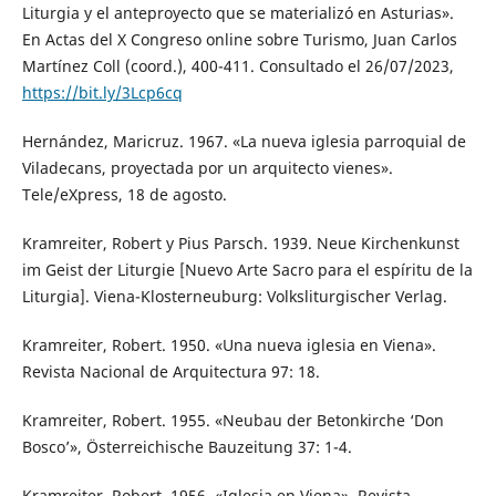
Liturgia y el anteproyecto que se materializó en Asturias».
En Actas del X Congreso online sobre Turismo, Juan Carlos
Martínez Coll (coord.), 400-411. Consultado el 26/07/2023,
https://bit.ly/3Lcp6cq
Hernández, Maricruz. 1967. «La nueva iglesia parroquial de
Viladecans, proyectada por un arquitecto vienes».
Tele/eXpress, 18 de agosto.
Kramreiter, Robert y Pius Parsch. 1939. Neue Kirchenkunst
im Geist der Liturgie [Nuevo Arte Sacro para el espíritu de la
Liturgia]. Viena-Klosterneuburg: Volksliturgischer Verlag.
Kramreiter, Robert. 1950. «Una nueva iglesia en Viena».
Revista Nacional de Arquitectura 97: 18.
Kramreiter, Robert. 1955. «Neubau der Betonkirche ‘Don
Bosco’», Österreichische Bauzeitung 37: 1-4.
Kramreiter, Robert. 1956. «Iglesia en Viena». Revista