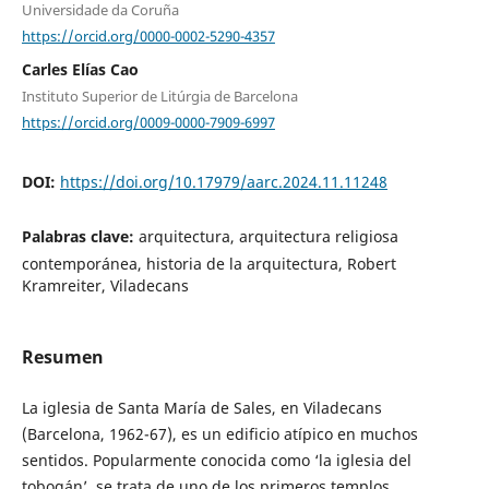
Universidade da Coruña
https://orcid.org/0000-0002-5290-4357
Carles Elías Cao
Instituto Superior de Litúrgia de Barcelona
https://orcid.org/0009-0000-7909-6997
DOI:
https://doi.org/10.17979/aarc.2024.11.11248
Palabras clave:
arquitectura, arquitectura religiosa
contemporánea, historia de la arquitectura, Robert
Kramreiter, Viladecans
Resumen
La iglesia de Santa María de Sales, en Viladecans
(Barcelona, 1962-67), es un edificio atípico en muchos
sentidos. Popularmente conocida como ‘la iglesia del
tobogán’, se trata de uno de los primeros templos