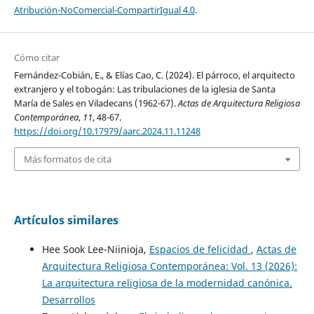
Atribución-NoComercial-CompartirIgual 4.0
.
Cómo citar
Fernández-Cobián, E., & Elías Cao, C. (2024). El párroco, el arquitecto
extranjero y el tobogán: Las tribulaciones de la iglesia de Santa
María de Sales en Viladecans (1962-67).
Actas de Arquitectura Religiosa
Contemporánea
,
11
, 48-67.
https://doi.org/10.17979/aarc.2024.11.11248
Más formatos de cita
Artículos similares
Hee Sook Lee-Niinioja,
Espacios de felicidad
,
Actas de
Arquitectura Religiosa Contemporánea: Vol. 13 (2026):
La arquitectura religiosa de la modernidad canónica.
Desarrollos