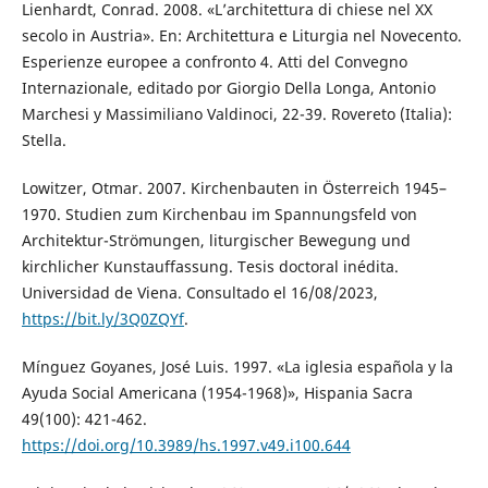
Lienhardt, Conrad. 2008. «L’architettura di chiese nel XX
secolo in Austria». En: Architettura e Liturgia nel Novecento.
Esperienze europee a confronto 4. Atti del Convegno
Internazionale, editado por Giorgio Della Longa, Antonio
Marchesi y Massimiliano Valdinoci, 22-39. Rovereto (Italia):
Stella.
Lowitzer, Otmar. 2007. Kirchenbauten in Österreich 1945–
1970. Studien zum Kirchenbau im Spannungsfeld von
Architektur-Strömungen, liturgischer Bewegung und
kirchlicher Kunstauffassung. Tesis doctoral inédita.
Universidad de Viena. Consultado el 16/08/2023,
https://bit.ly/3Q0ZQYf
.
Mínguez Goyanes, José Luis. 1997. «La iglesia española y la
Ayuda Social Americana (1954-1968)», Hispania Sacra
49(100): 421-462.
https://doi.org/10.3989/hs.1997.v49.i100.644