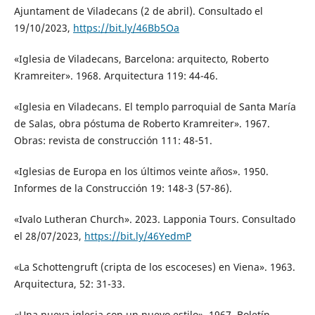
Ajuntament de Viladecans (2 de abril). Consultado el
19/10/2023,
https://bit.ly/46Bb5Oa
«Iglesia de Viladecans, Barcelona: arquitecto, Roberto
Kramreiter». 1968. Arquitectura 119: 44-46.
«Iglesia en Viladecans. El templo parroquial de Santa María
de Salas, obra póstuma de Roberto Kramreiter». 1967.
Obras: revista de construcción 111: 48-51.
«Iglesias de Europa en los últimos veinte años». 1950.
Informes de la Construcción 19: 148-3 (57-86).
«Ivalo Lutheran Church». 2023. Lapponia Tours. Consultado
el 28/07/2023,
https://bit.ly/46YedmP
«La Schottengruft (cripta de los escoceses) en Viena». 1963.
Arquitectura, 52: 31-33.
«Una nueva iglesia con un nuevo estilo». 1967. Boletín