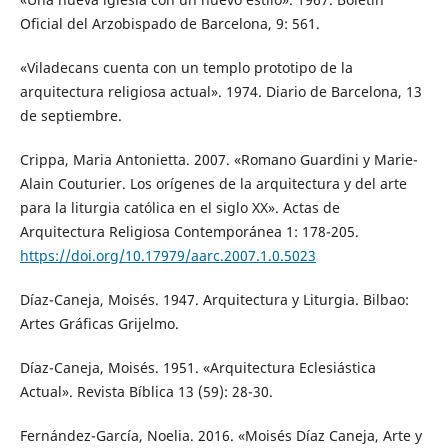
Oficial del Arzobispado de Barcelona, 9: 561.
«Viladecans cuenta con un templo prototipo de la
arquitectura religiosa actual». 1974. Diario de Barcelona, 13
de septiembre.
Crippa, Maria Antonietta. 2007. «Romano Guardini y Marie-
Alain Couturier. Los orígenes de la arquitectura y del arte
para la liturgia católica en el siglo XX». Actas de
Arquitectura Religiosa Contemporánea 1: 178-205.
https://doi.org/10.17979/aarc.2007.1.0.5023
Díaz-Caneja, Moisés. 1947. Arquitectura y Liturgia. Bilbao:
Artes Gráficas Grijelmo.
Díaz-Caneja, Moisés. 1951. «Arquitectura Eclesiástica
Actual». Revista Bíblica 13 (59): 28-30.
Fernández-García, Noelia. 2016. «Moisés Díaz Caneja, Arte y