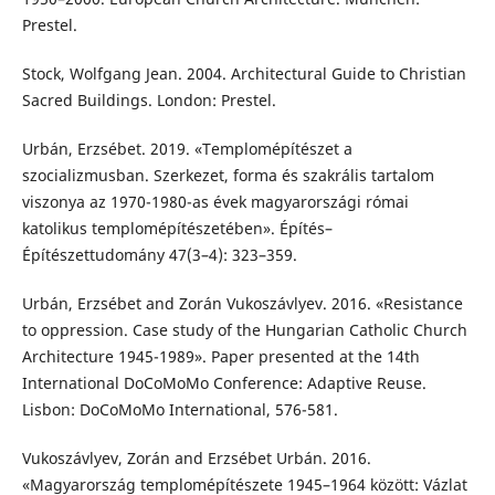
Prestel.
Stock, Wolfgang Jean. 2004. Architectural Guide to Christian
Sacred Buildings. London: Prestel.
Urbán, Erzsébet. 2019. «Templomépítészet a
szocializmusban. Szerkezet, forma és szakrális tartalom
viszonya az 1970-1980-as évek magyarországi római
katolikus templomépítészetében». Építés–
Építészettudomány 47(3–4): 323–359.
Urbán, Erzsébet and Zorán Vukoszávlyev. 2016. «Resistance
to oppression. Case study of the Hungarian Catholic Church
Architecture 1945-1989». Paper presented at the 14th
International DoCoMoMo Conference: Adaptive Reuse.
Lisbon: DoCoMoMo International, 576-581.
Vukoszávlyev, Zorán and Erzsébet Urbán. 2016.
«Magyarország templomépítészete 1945–1964 között: Vázlat