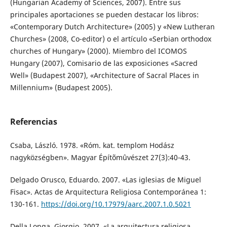
(Hungarian Academy of Sciences, 2007). Entre sus
principales aportaciones se pueden destacar los libros:
«Contemporary Dutch Architecture» (2005) y «New Lutheran
Churches» (2008, Co-editor) o el artículo «Serbian orthodox
churches of Hungary» (2000). Miembro del ICOMOS
Hungary (2007), Comisario de las exposiciones «Sacred
Well» (Budapest 2007), «Architecture of Sacral Places in
Millennium» (Budapest 2005).
Referencias
Csaba, László. 1978. «Róm. kat. templom Hodász
nagyközségben». Magyar Építõmûvészet 27(3):40-43.
Delgado Orusco, Eduardo. 2007. «Las iglesias de Miguel
Fisac». Actas de Arquitectura Religiosa Contemporánea 1:
130-161.
https://doi.org/10.17979/aarc.2007.1.0.5021
Della Longa, Giorgio. 2007. «La arquitectura religiosa