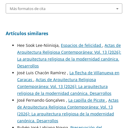
Más formatos de cita
Artículos similares
Hee Sook Lee-Niinioja,
Espacios de felicidad
,
Actas de
Arquitectura Religiosa Contemporánea: Vol. 13 (2026):
La arquitectura religiosa de la modernidad canónica.
Desarrollos
José Luis Chacón Ramírez ,
La flecha de Villanueva en
Caracas
,
Actas de Arquitectura Religiosa
Contemporánea: Vol. 13 (2026): La arquitectura
religiosa de la modernidad canónica. Desarrollos
José Fernando Gonçalves ,
La capilla de Picote
,
Actas
de Arquitectura Religiosa Contemporánea: Vol. 13
(2026): La arquitectura religiosa de la modernidad
canónica. Desarrollos
Rubén José Labiano Novoa,
Preservación del