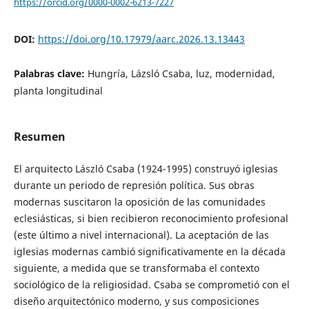
https://orcid.org/0000-0002-6213-7227
DOI:
https://doi.org/10.17979/aarc.2026.13.13443
Palabras clave:
Hungría, Lázsló Csaba, luz, modernidad,
planta longitudinal
Resumen
El arquitecto László Csaba (1924-1995) construyó iglesias
durante un periodo de represión política. Sus obras
modernas suscitaron la oposición de las comunidades
eclesiásticas, si bien recibieron reconocimiento profesional
(este último a nivel internacional). La aceptación de las
iglesias modernas cambió significativamente en la década
siguiente, a medida que se transformaba el contexto
sociológico de la religiosidad. Csaba se comprometió con el
diseño arquitectónico moderno, y sus composiciones