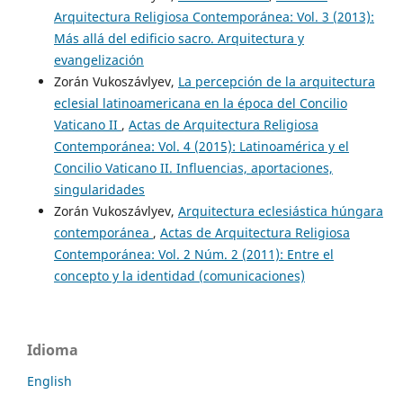
Arquitectura Religiosa Contemporánea: Vol. 3 (2013):
Más allá del edificio sacro. Arquitectura y
evangelización
Zorán Vukoszávlyev,
La percepción de la arquitectura
eclesial latinoamericana en la época del Concilio
Vaticano II
,
Actas de Arquitectura Religiosa
Contemporánea: Vol. 4 (2015): Latinoamérica y el
Concilio Vaticano II. Influencias, aportaciones,
singularidades
Zorán Vukoszávlyev,
Arquitectura eclesiástica húngara
contemporánea
,
Actas de Arquitectura Religiosa
Contemporánea: Vol. 2 Núm. 2 (2011): Entre el
concepto y la identidad (comunicaciones)
Idioma
English