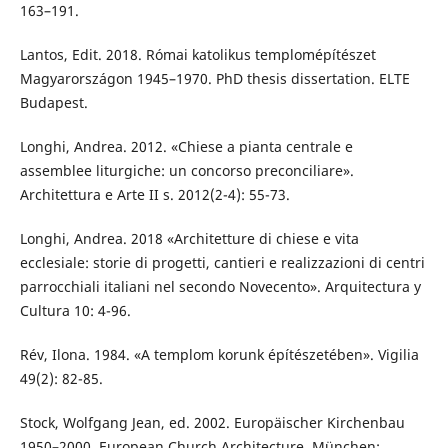
163–191.
Lantos, Edit. 2018. Római katolikus templomépítészet
Magyarországon 1945–1970. PhD thesis dissertation. ELTE
Budapest.
Longhi, Andrea. 2012. «Chiese a pianta centrale e
assemblee liturgiche: un concorso preconciliare».
Architettura e Arte II s. 2012(2-4): 55-73.
Longhi, Andrea. 2018 «Architetture di chiese e vita
ecclesiale: storie di progetti, cantieri e realizzazioni di centri
parrocchiali italiani nel secondo Novecento». Arquitectura y
Cultura 10: 4-96.
Rév, Ilona. 1984. «A templom korunk építészetében». Vigilia
49(2): 82-85.
Stock, Wolfgang Jean, ed. 2002. Europäischer Kirchenbau
1950–2000. European Church Architecture. München: