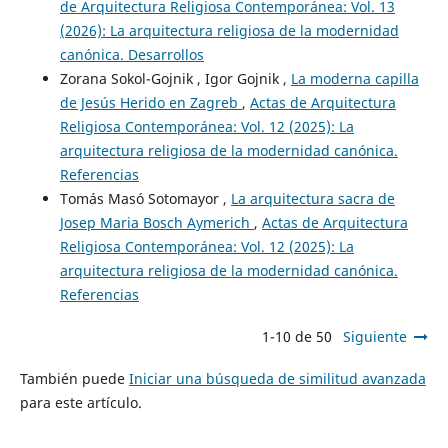
de Arquitectura Religiosa Contemporánea: Vol. 13
(2026): La arquitectura religiosa de la modernidad
canónica. Desarrollos
Zorana Sokol-Gojnik , Igor Gojnik ,
La moderna capilla
de Jesús Herido en Zagreb
,
Actas de Arquitectura
Religiosa Contemporánea: Vol. 12 (2025): La
arquitectura religiosa de la modernidad canónica.
Referencias
Tomás Masó Sotomayor ,
La arquitectura sacra de
Josep Maria Bosch Aymerich
,
Actas de Arquitectura
Religiosa Contemporánea: Vol. 12 (2025): La
arquitectura religiosa de la modernidad canónica.
Referencias
1-10 de 50
Siguiente
También puede
Iniciar una búsqueda de similitud avanzada
para este artículo.