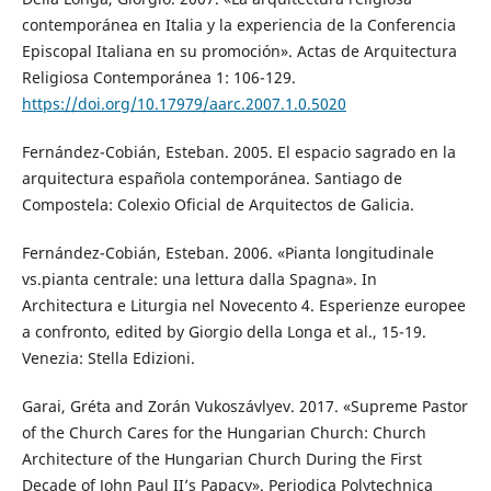
contemporánea en Italia y la experiencia de la Conferencia
Episcopal Italiana en su promoción». Actas de Arquitectura
Religiosa Contemporánea 1: 106-129.
https://doi.org/10.17979/aarc.2007.1.0.5020
Fernández-Cobián, Esteban. 2005. El espacio sagrado en la
arquitectura española contemporánea. Santiago de
Compostela: Colexio Oficial de Arquitectos de Galicia.
Fernández-Cobián, Esteban. 2006. «Pianta longitudinale
vs.pianta centrale: una lettura dalla Spagna». In
Architectura e Liturgia nel Novecento 4. Esperienze europee
a confronto, edited by Giorgio della Longa et al., 15-19.
Venezia: Stella Edizioni.
Garai, Gréta and Zorán Vukoszávlyev. 2017. «Supreme Pastor
of the Church Cares for the Hungarian Church: Church
Architecture of the Hungarian Church During the First
Decade of John Paul II’s Papacy». Periodica Polytechnica