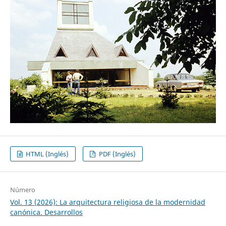
HTML (Inglés)
PDF (Inglés)
Número
Vol. 13 (2026): La arquitectura religiosa de la modernidad
canónica. Desarrollos