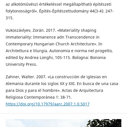
az alkotómûvészi értékeléssel megállapítható építészeti
folytonosságról». Építés-Építészettudomány 44(3-4): 247-
315.
Vukoszávlyev, Zorán. 2017. «Materiality shaping
immateriality: Immanence adn Transcendence in
Contemporary Hungarian Church Architecture». In
Architettura e liturgia. Autonomia e norma nel progetto,
edited by Andrea Longhi, 105-115. Bologna: Bononia
University Press.
Zahner, Walter. 2007. «La construcción de iglesias en
Alemania durante los siglos XX y XXI. En busca de una casa
para Dios y para el hombre». Actas de Arquitectura
Religiosa Contemporánea 1: 38-71.
https://doi.org/10.17979/aarc.2007.1.0.5017