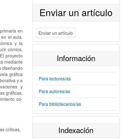
Enviar un artículo
primaria en
Enviar un artículo
 en el aula.
ómics y la
ucir cómics,
Información
El proyecto
ics mediante
a
diseñando
vela gráfica
Para lectores/as
borativa y a
rvaciones y
Para autores/as
as gráficas,
imiento co-
Para bibliotecarios/as
Indexación
s críticas,