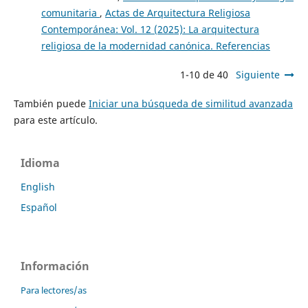
comunitaria
,
Actas de Arquitectura Religiosa
Contemporánea: Vol. 12 (2025): La arquitectura
religiosa de la modernidad canónica. Referencias
1-10 de 40
Siguiente
También puede
Iniciar una búsqueda de similitud avanzada
para este artículo.
Idioma
English
Español
Información
Para lectores/as