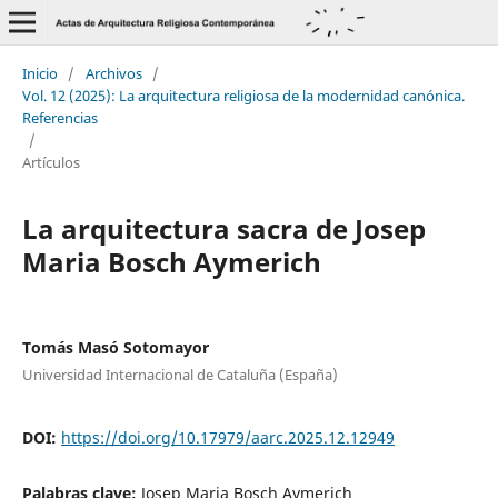
Inicio
/
Archivos
/
Vol. 12 (2025): La arquitectura religiosa de la modernidad canónica.
Referencias
/
Artículos
La arquitectura sacra de Josep
Maria Bosch Aymerich
Tomás Masó Sotomayor
Universidad Internacional de Cataluña (España)
DOI:
https://doi.org/10.17979/aarc.2025.12.12949
Palabras clave:
Josep Maria Bosch Aymerich