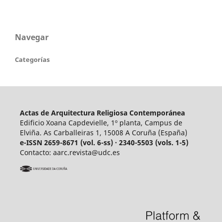
Navegar
Categorías
Actas de Arquitectura Religiosa Contemporánea
Edificio Xoana Capdevielle, 1º planta, Campus de
Elviña. As Carballeiras 1, 15008 A Coruña (España)
e-ISSN 2659-8671 (vol. 6-ss) · 2340-5503 (vols. 1-5)
Contacto: aarc.revista@udc.es