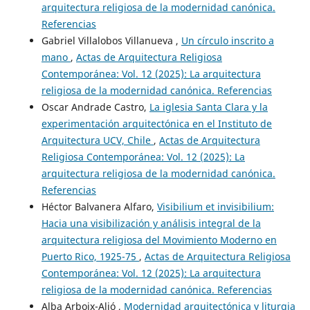
arquitectura religiosa de la modernidad canónica.
Referencias
Gabriel Villalobos Villanueva ,
Un círculo inscrito a
mano
,
Actas de Arquitectura Religiosa
Contemporánea: Vol. 12 (2025): La arquitectura
religiosa de la modernidad canónica. Referencias
Oscar Andrade Castro,
La iglesia Santa Clara y la
experimentación arquitectónica en el Instituto de
Arquitectura UCV, Chile
,
Actas de Arquitectura
Religiosa Contemporánea: Vol. 12 (2025): La
arquitectura religiosa de la modernidad canónica.
Referencias
Héctor Balvanera Alfaro,
Visibilium et invisibilium:
Hacia una visibilización y análisis integral de la
arquitectura religiosa del Movimiento Moderno en
Puerto Rico, 1925-75
,
Actas de Arquitectura Religiosa
Contemporánea: Vol. 12 (2025): La arquitectura
religiosa de la modernidad canónica. Referencias
Alba Arboix-Alió ,
Modernidad arquitectónica y liturgia