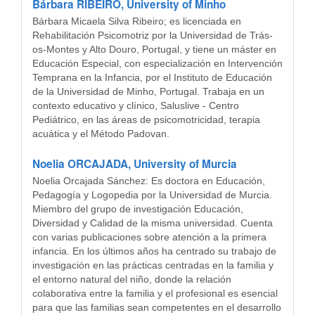
Bárbara RIBEIRO,
University of Minho
Bárbara Micaela Silva Ribeiro; es licenciada en
Rehabilitación Psicomotriz por la Universidad de Trás-
os-Montes y Alto Douro, Portugal, y tiene un máster en
Educación Especial, con especialización en Intervención
Temprana en la Infancia, por el Instituto de Educación
de la Universidad de Minho, Portugal. Trabaja en un
contexto educativo y clínico, Saluslive - Centro
Pediátrico, en las áreas de psicomotricidad, terapia
acuática y el Método Padovan.
Noelia ORCAJADA,
University of Murcia
Noelia Orcajada Sánchez: Es doctora en Educación,
Pedagogía y Logopedia por la Universidad de Murcia.
Miembro del grupo de investigación Educación,
Diversidad y Calidad de la misma universidad. Cuenta
con varias publicaciones sobre atención a la primera
infancia. En los últimos años ha centrado su trabajo de
investigación en las prácticas centradas en la familia y
el entorno natural del niño, donde la relación
colaborativa entre la familia y el profesional es esencial
para que las familias sean competentes en el desarrollo