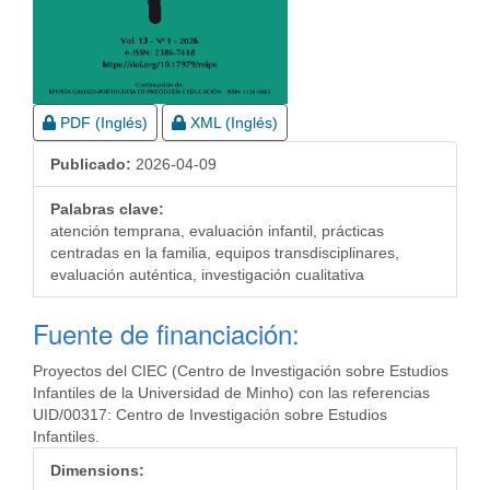
Acceso mediante suscripción
Acceso mediante suscripción
PDF (Inglés)
XML (Inglés)
Publicado:
2026-04-09
Palabras clave:
atención temprana, evaluación infantil, prácticas
centradas en la familia, equipos transdisciplinares,
evaluación auténtica, investigación cualitativa
Fuente de financiación:
Proyectos del CIEC (Centro de Investigación sobre Estudios
Infantiles de la Universidad de Minho) con las referencias
UID/00317: Centro de Investigación sobre Estudios
Infantiles.
Dimensions: