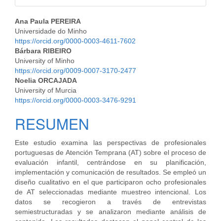
##PLUGINS.THEMES.BOOTST
Ana Paula PEREIRA
Universidade do Minho
https://orcid.org/0000-0003-4611-7602
Bárbara RIBEIRO
University of Minho
https://orcid.org/0009-0007-3170-2477
Noelia ORCAJADA
University of Murcia
https://orcid.org/0000-0003-3476-9291
RESUMEN
Este estudio examina las perspectivas de profesionales
portuguesas de Atención Temprana (AT) sobre el proceso de
evaluación infantil, centrándose en su planificación,
implementación y comunicación de resultados. Se empleó un
diseño cualitativo en el que participaron ocho profesionales
de AT seleccionadas mediante muestreo intencional. Los
datos se recogieron a través de entrevistas
semiestructuradas y se analizaron mediante análisis de