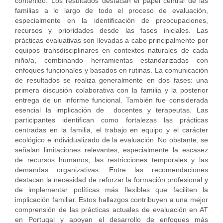
contenido. Los resultados destacan el papel central de las
familias a lo largo de todo el proceso de evaluación,
especialmente en la identificación de preocupaciones,
recursos y prioridades desde las fases iniciales. Las
prácticas evaluativas son llevadas a cabo principalmente por
equipos transdisciplinares en contextos naturales de cada
niño/a, combinando herramientas estandarizadas con
enfoques funcionales y basados en rutinas. La comunicación
de resultados se realiza generalmente en dos fases: una
primera discusión colaborativa con la familia y la posterior
entrega de un informe funcional. También fue considerada
esencial la implicación de docentes y terapeutas. Las
participantes identifican como fortalezas las prácticas
centradas en la familia, el trabajo en equipo y el carácter
ecológico e individualizado de la evaluación. No obstante, se
señalan limitaciones relevantes, especialmente la escasez
de recursos humanos, las restricciones temporales y las
demandas organizativas. Entre las recomendaciones
destacan la necesidad de reforzar la formación profesional y
de implementar políticas más flexibles que faciliten la
implicación familiar. Estos hallazgos contribuyen a una mejor
comprensión de las prácticas actuales de evaluación en AT
en Portugal y apoyan el desarrollo de enfoques más