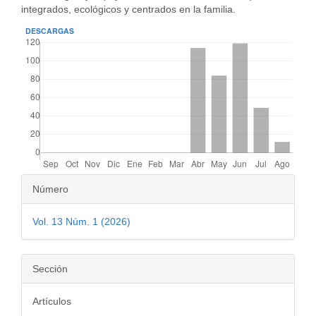
integrados, ecológicos y centrados en la familia.
DESCARGAS
##PLUGINS.THEMES.BOOTST
Número
Vol. 13 Núm. 1 (2026)
Sección
Artículos