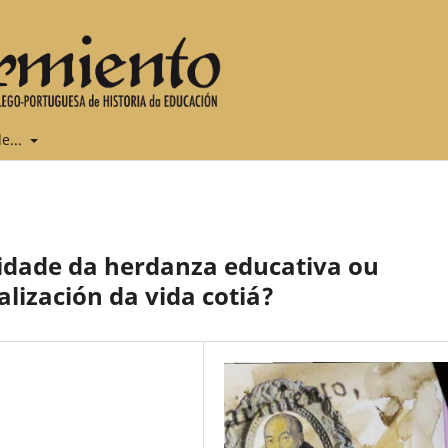
e...
ilidade da herdanza educativa ou
ización da vida cotiá?