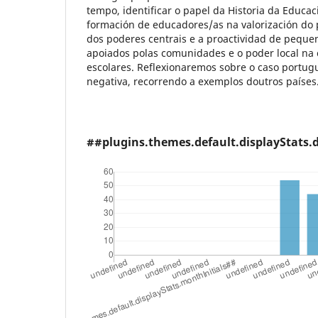
tempo, identificar o papel da Historia da Educac
formación de educadores/as na valorización do 
dos poderes centrais e a proactividad de peque
apoiados polas comunidades e o poder local na
escolares. Reflexionaremos sobre o caso portug
negativa, recorrendo a exemplos doutros paíse
##plugins.themes.default.displayStats