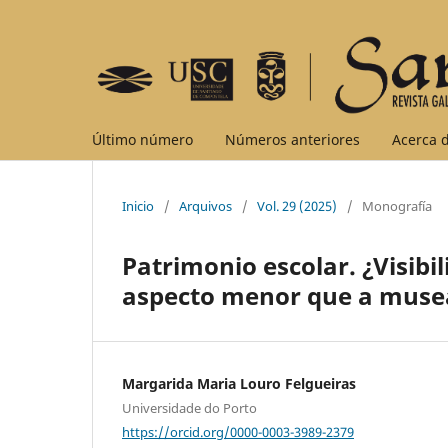
Último número
Números anteriores
Acerca d
Inicio
/
Arquivos
/
Vol. 29 (2025)
/
Monografía
Patrimonio escolar. ¿Visib
aspecto menor que a museal
Margarida Maria Louro Felgueiras
Universidade do Porto
https://orcid.org/0000-0003-3989-2379