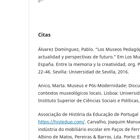
Citas
Álvarez Domínguez, Pablo. “Los Museos Pedagó
actualidad y perspectivas de futuro.” Em Los M
España. Entre la memoria y la creatividad, org.
22–46. Sevilla: Universidad de Sevilla, 2016.
Anico, Marta. Museus e Pós-Modernidade: Disc
contextos museológicos locais. Lisboa: Universi
Instituto Superior de Ciências Sociais e Políticas
Associação de História da Educação de Portugal
https://histedup.com/
. Carvalho, Joaquim Manu
indústria do mobiliário escolar em Paços de Ferr
Albino de Matos, Pereiras & Barros, Lda. Porto: 