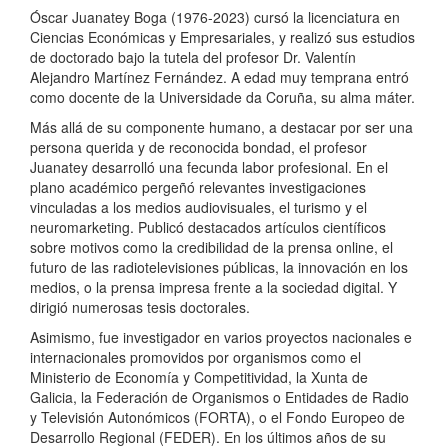
Óscar Juanatey Boga (1976-2023) cursó la licenciatura en
Ciencias Económicas y Empresariales, y realizó sus estudios
de doctorado bajo la tutela del profesor Dr. Valentín
Alejandro Martínez Fernández. A edad muy temprana entró
como docente de la Universidade da Coruña, su alma máter.
Más allá de su componente humano, a destacar por ser una
persona querida y de reconocida bondad, el profesor
Juanatey desarrolló una fecunda labor profesional. En el
plano académico pergeñó relevantes investigaciones
vinculadas a los medios audiovisuales, el turismo y el
neuromarketing. Publicó destacados artículos científicos
sobre motivos como la credibilidad de la prensa online, el
futuro de las radiotelevisiones públicas, la innovación en los
medios, o la prensa impresa frente a la sociedad digital. Y
dirigió numerosas tesis doctorales.
Asimismo, fue investigador en varios proyectos nacionales e
internacionales promovidos por organismos como el
Ministerio de Economía y Competitividad, la Xunta de
Galicia, la Federación de Organismos o Entidades de Radio
y Televisión Autonómicos (FORTA), o el Fondo Europeo de
Desarrollo Regional (FEDER). En los últimos años de su