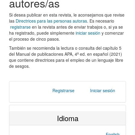
autores/as
Si desea publicar en esta revista, le aconsejamos que revise
las
Directrices para las personas autoras
. Es necesario
registrarse
en la revista antes de enviar trabajos o, si ya se
ha registrado, puede simplemente
iniciar sesión
y comenzar
el proceso de cinco pasos.
También
se
recom
i
enda la lectura o consulta del capítulo 5
del Manual de publicaci
ones
APA
, 4ª
ed
.
en
español
(2021)
que
contiene directrices para el empleo de un lenguaje libre
de sesgos
.
Registrarse
Iniciar sesión
Idioma
English