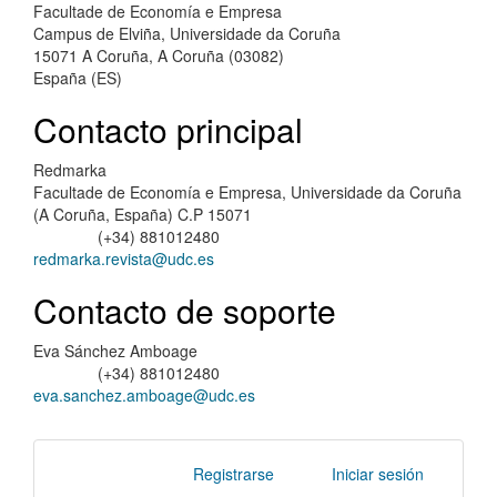
Facultade de Economía e Empresa
Campus de Elviña, Universidade da Coruña
15071 A Coruña, A Coruña (03082)
España (ES)
Contacto principal
Redmarka
Facultade de Economía e Empresa, Universidade da Coruña
(A Coruña, España) C.P 15071
(+34) 881012480
Teléfono
redmarka.revista@udc.es
Contacto de soporte
Eva Sánchez Amboage
(+34) 881012480
Teléfono
eva.sanchez.amboage@udc.es
Registrarse
Iniciar sesión