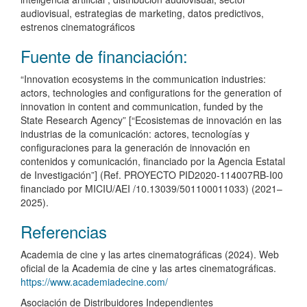
audiovisual, estrategias de marketing, datos predictivos,
estrenos cinematográficos
Fuente de financiación:
“Innovation ecosystems in the communication industries:
actors, technologies and configurations for the generation of
innovation in content and communication, funded by the
State Research Agency” [“Ecosistemas de innovación en las
industrias de la comunicación: actores, tecnologías y
configuraciones para la generación de innovación en
contenidos y comunicación, financiado por la Agencia Estatal
de Investigación”] (Ref. PROYECTO PID2020-114007RB-I00
financiado por MICIU/AEI /10.13039/501100011033) (2021–
2025).
Detalles
Referencias
del
Academia de cine y las artes cinematográficas (2024). Web
artículo
oficial de la Academia de cine y las artes cinematográficas.
https://www.academiadecine.com/
Asociación de Distribuidores Independientes