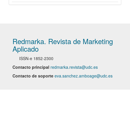
Redmarka. Revista de Marketing
Aplicado
ISSN-e
1852-2300
Contacto principal
redmarka.revista@udc.es
Contacto de soporte
eva.sanchez.amboage@udc.es