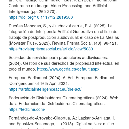
Conference on Image, Video Processing, and Artificial
Intelligence (pp. 265-270).
https://doi.org/10.1117/12.2619500
Dueñas Mohedas, S., y Jiménez Alcarria, F. J. (2025). La
integración de Inteligencia Artificial Generativa en el flujo de
trabajo de postproducción audiovisual: el caso de La Mesías
(Movistar Plus+, 2023). Revista Prisma Social, (48), 96-121.
https://revistaprismasocial.es/article/view/5680
Sociedad de servicios para productores audiovisuales.
(2024). Gestión de sus derechos de propiedad intelectual en
todo el mundo.
https://www.egeda.es/default.aspx
European Parliament (2024). AI Act: European Parliament
‘Corrigendum’ of 16th April 2024.
https://artificialintelligenceact.eu/the-act/
Federación de Distribuidores Cinematográficos (2024). Web
de la Federación de Distribuidores Cinematográficos.
https://fedicine.com/
Fernández-de-Arroyabe-Olaortua, A.; Lazkano-Arrillaga, I.
and Eguskiza-Sesumaga, L. (2018). Digital natives: online