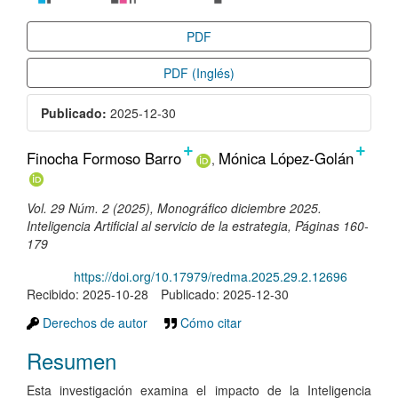
PDF
PDF (Inglés)
Publicado:
2025-12-30
+
+
Contenido
Finocha Formoso Barro
Mónica López-Golán
principal
del
Vol. 29 Núm. 2 (2025), Monográfico diciembre 2025.
artículo
Inteligencia Artificial al servicio de la estrategia, Páginas 160-
179
DOI:
https://doi.org/10.17979/redma.2025.29.2.12696
Recibido: 2025-10-28
Publicado: 2025-12-30
Derechos de autor
Cómo citar
Resumen
Esta investigación examina el impacto de la Inteligencia