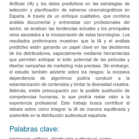
Artificial (IA) y los datos predictivos en las estrategias de
selección y planificación de estrenos cinematográficos en
España. A través de un enfoque cualitativo, que combina
análisis documental y entrevistas con profesionales del
sector, se analizan las tendencias actuales y los principales
retos asociados a la incorporación de estas tecnologías. Los
resultados preliminares muestran que la IA y el análisis
predictivo están ganando un papel clave en las decisiones
de los distribuidores, especialmente mediante herramientas
que permiten anticipar el éxito potencial de las películas y
diseñar campañas de marketing más precisas. Sin embargo,
el estudio también advierte sobre los riesgos: la excesiva
dependencia de algoritmos podría conducir a la
estandarización de contenidos y limitar la diversidad creativa.
Además, existe preocupación por la posible sustitución de
competencias humanas, lo que podría restar valor a la
experiencia profesional. Este trabajo busca contribuir al
debate sobre cómo integrar la IA de manera equilibrada y
sostenible en la distribución audiovisual española.
Palabras clave:
inteligencia artificial , distribución audiovisual, sector