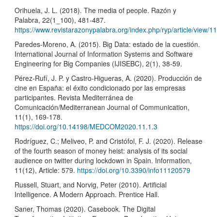
Orihuela, J. L. (2018). The media of people. Razón y
Palabra, 22(1_100), 481-487.
https://www.revistarazonypalabra.org/index.php/ryp/article/view/1
Paredes-Moreno, A. (2015). Big Data: estado de la cuestión.
International Journal of Information Systems and Software
Engineering for Big Companies (IJISEBC), 2(1), 38-59.
Pérez-Rufí, J. P. y Castro-Higueras, A. (2020). Producción de
cine en España: el éxito condicionado por las empresas
participantes. Revista Mediterránea de
Comunicación/Mediterranean Journal of Communication,
11(1), 169-178.
https://doi.org/10.14198/MEDCOM2020.11.1.3
Rodríguez, C.; Meliveo, P. and Cristófol, F. J. (2020). Release
of the fourth season of money heist: analysis of its social
audience on twitter during lockdown in Spain. Information,
11(12), Article: 579.
https://doi.org/10.3390/info11120579
Russell, Stuart, and Norvig, Peter (2010). Artificial
Intelligence. A Modern Approach. Prentice Hall.
Saner, Thomas (2020). Casebook. The Digital