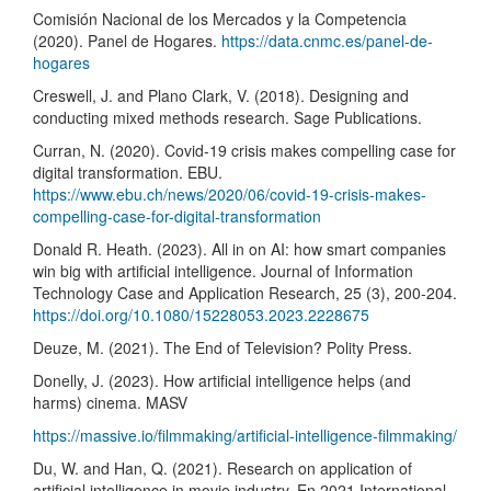
Comisión Nacional de los Mercados y la Competencia
(2020). Panel de Hogares.
https://data.cnmc.es/panel-de-
hogares
Creswell, J. and Plano Clark, V. (2018). Designing and
conducting mixed methods research. Sage Publications.
Curran, N. (2020). Covid-19 crisis makes compelling case for
digital transformation. EBU.
https://www.ebu.ch/news/2020/06/covid-19-crisis-makes-
compelling-case-for-digital-transformation
Donald R. Heath. (2023). All in on AI: how smart companies
win big with artificial intelligence. Journal of Information
Technology Case and Application Research, 25 (3), 200-204.
https://doi.org/10.1080/15228053.2023.2228675
Deuze, M. (2021). The End of Television? Polity Press.
Donelly, J. (2023). How artificial intelligence helps (and
harms) cinema. MASV
https://massive.io/filmmaking/artificial-intelligence-filmmaking/
Du, W. and Han, Q. (2021). Research on application of
artificial intelligence in movie industry. En 2021 International