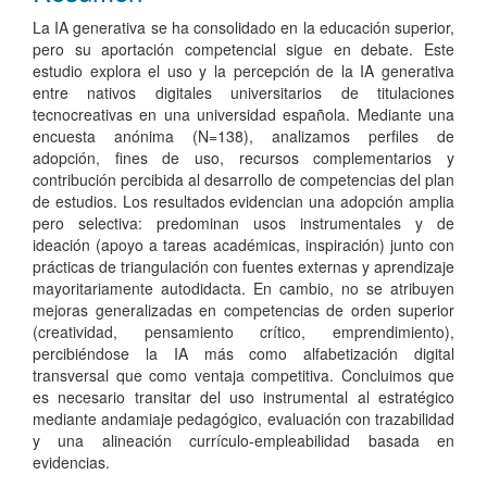
La IA generativa se ha consolidado en la educación superior,
pero su aportación competencial sigue en debate. Este
estudio explora el uso y la percepción de la IA generativa
entre nativos digitales universitarios de titulaciones
tecnocreativas en una universidad española. Mediante una
encuesta anónima (N=138), analizamos perfiles de
adopción, fines de uso, recursos complementarios y
contribución percibida al desarrollo de competencias del plan
de estudios. Los resultados evidencian una adopción amplia
pero selectiva: predominan usos instrumentales y de
ideación (apoyo a tareas académicas, inspiración) junto con
prácticas de triangulación con fuentes externas y aprendizaje
mayoritariamente autodidacta. En cambio, no se atribuyen
mejoras generalizadas en competencias de orden superior
(creatividad, pensamiento crítico, emprendimiento),
percibiéndose la IA más como alfabetización digital
transversal que como ventaja competitiva. Concluimos que
es necesario transitar del uso instrumental al estratégico
mediante andamiaje pedagógico, evaluación con trazabilidad
y una alineación currículo-empleabilidad basada en
evidencias.